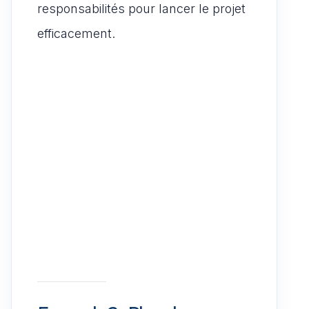
responsabilités pour lancer le projet
efficacement.