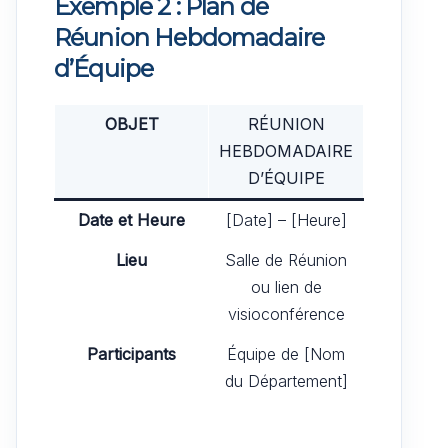
Exemple 2 : Plan de
Réunion Hebdomadaire
d’Équipe
OBJET
RÉUNION
HEBDOMADAIRE
D’ÉQUIPE
Date et Heure
[Date] – [Heure]
Lieu
Salle de Réunion
ou lien de
visioconférence
Participants
Équipe de [Nom
du Département]