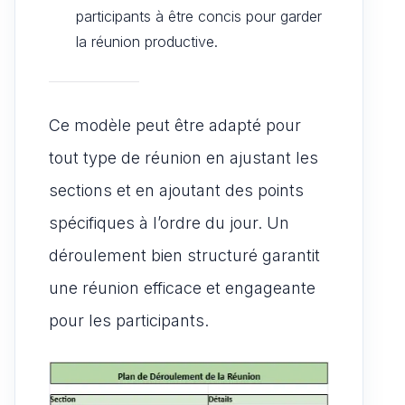
participants à être concis pour garder
la réunion productive.
Ce modèle peut être adapté pour
tout type de réunion en ajustant les
sections et en ajoutant des points
spécifiques à l’ordre du jour. Un
déroulement bien structuré garantit
une réunion efficace et engageante
pour les participants.