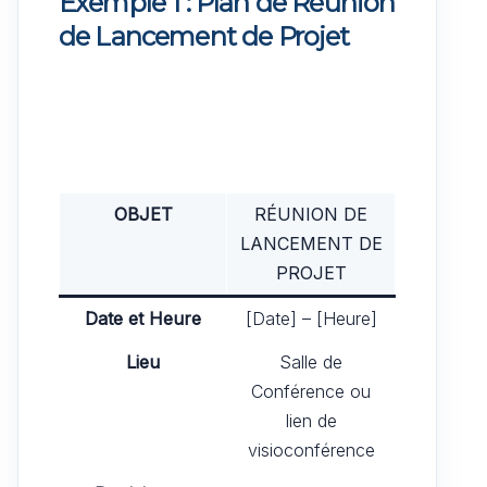
Exemple 1 : Plan de Réunion
de Lancement de Projet
OBJET
RÉUNION DE
LANCEMENT DE
PROJET
Date et Heure
[Date] – [Heure]
Lieu
Salle de
Conférence ou
lien de
visioconférence