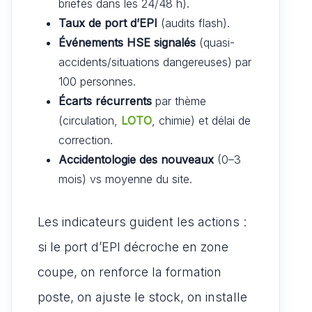
briefés dans les 24/48 h).
Taux de port d’EPI
(audits flash).
Événements HSE signalés
(quasi-
accidents/situations dangereuses) par
100 personnes.
Écarts récurrents
par thème
(circulation,
LOTO
, chimie) et délai de
correction.
Accidentologie des nouveaux
(0–3
mois) vs moyenne du site.
Les indicateurs guident les actions :
si le port d’EPI décroche en zone
coupe, on renforce la formation
poste, on ajuste le stock, on installe