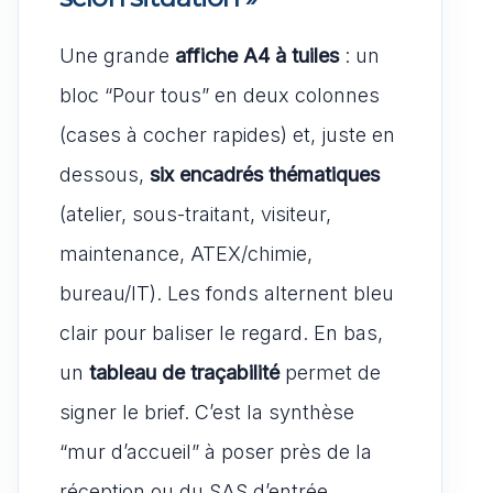
Une grande
affiche A4 à tuiles
: un
bloc “Pour tous” en deux colonnes
(cases à cocher rapides) et, juste en
dessous,
six encadrés thématiques
(atelier, sous-traitant, visiteur,
maintenance, ATEX/chimie,
bureau/IT). Les fonds alternent bleu
clair pour baliser le regard. En bas,
un
tableau de traçabilité
permet de
signer le brief. C’est la synthèse
“mur d’accueil” à poser près de la
réception ou du SAS d’entrée.