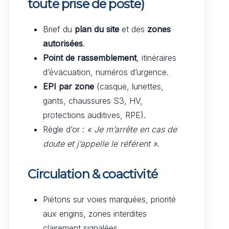
toute prise de poste)
Brief du
plan du site
et des
zones
autorisées
.
Point de rassemblement
, itinéraires
d’évacuation, numéros d’urgence.
EPI par zone
(casque, lunettes,
gants, chaussures S3, HV,
protections auditives, RPE).
Règle d’or :
« Je m’arrête en cas de
doute et j’appelle le référent »
.
Circulation & coactivité
Piétons sur voies marquées, priorité
aux engins, zones interdites
clairement signalées.