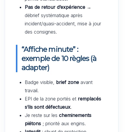
Pas de retour d’expérience
→
débrief systématique après
incident/quasi-accident, mise à jour
des consignes.
“Affiche minute” :
exemple de 10 règles (à
adapter)
Badge visible,
brief zone
avant
travail.
EPI de la zone portés et
remplacés
s’ils sont défectueux
.
Je reste sur les
cheminements
piétons
; priorité aux engins.
Interdit
: shunt de protection,