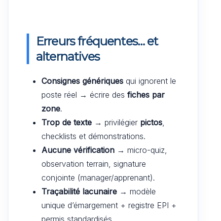
Erreurs fréquentes… et
alternatives
Consignes génériques
qui ignorent le
poste réel → écrire des
fiches par
zone
.
Trop de texte
→ privilégier
pictos
,
checklists et démonstrations.
Aucune vérification
→ micro-quiz,
observation terrain, signature
conjointe (manager/apprenant).
Traçabilité lacunaire
→ modèle
unique d’émargement + registre EPI +
permis standardisés.