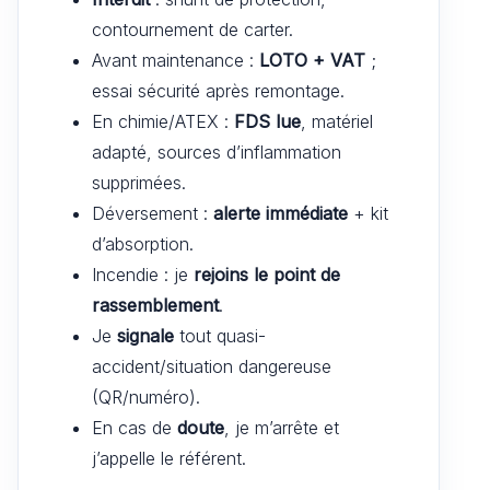
contournement de carter.
Avant maintenance :
LOTO + VAT
;
essai sécurité après remontage.
En chimie/ATEX :
FDS lue
, matériel
adapté, sources d’inflammation
supprimées.
Déversement :
alerte immédiate
+ kit
d’absorption.
Incendie : je
rejoins le point de
rassemblement
.
Je
signale
tout quasi-
accident/situation dangereuse
(QR/numéro).
En cas de
doute
, je m’arrête et
j’appelle le référent.