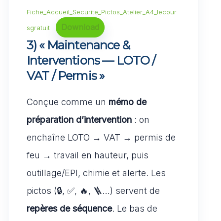
Fiche_Accueil_Securite_Pictos_Atelier_A4_lecour
Download
sgratuit
3) « Maintenance &
Interventions — LOTO /
VAT / Permis »
Conçue comme un
mémo de
préparation d’intervention
: on
enchaîne LOTO → VAT → permis de
feu → travail en hauteur, puis
outillage/EPI, chimie et alerte. Les
pictos (🔒, ✅, 🔥, 🪜…) servent de
repères de séquence
. Le bas de