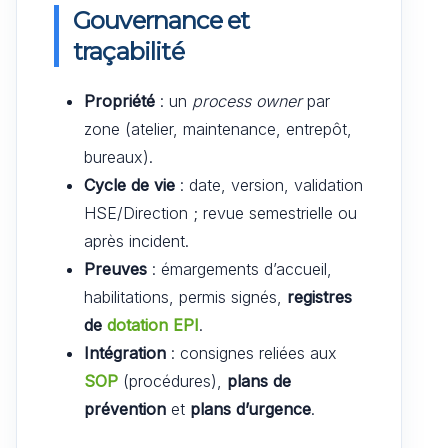
Gouvernance et
traçabilité
Propriété
: un
process owner
par
zone (atelier, maintenance, entrepôt,
bureaux).
Cycle de vie
: date, version, validation
HSE/Direction ; revue semestrielle ou
après incident.
Preuves
: émargements d’accueil,
habilitations, permis signés,
registres
de
dotation EPI
.
Intégration
: consignes reliées aux
SOP
(procédures),
plans de
prévention
et
plans d’urgence
.