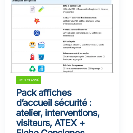
NON CLASSÉ
Pack affiches
d’accueil sécurité :
atelier, interventions,
visiteurs, ATEX +
Fiche Consignes