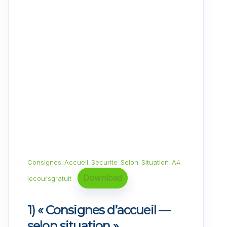
Consignes_Accueil_Securite_Selon_Situation_A4_
Download
lecoursgratuit
1) « Consignes d’accueil —
selon situation »