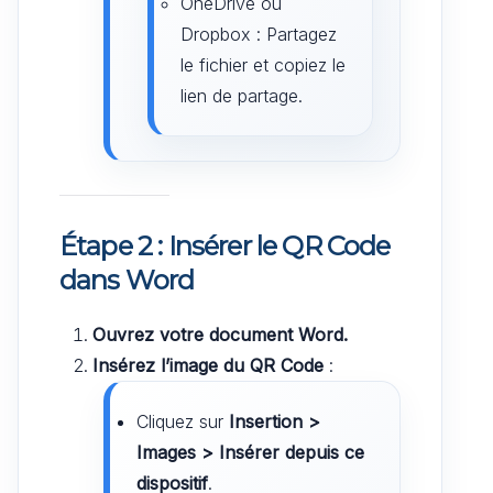
OneDrive ou
Dropbox : Partagez
le fichier et copiez le
lien de partage.
Étape 2 : Insérer le QR Code
dans Word
Ouvrez votre document Word.
Insérez l’image du QR Code
:
Cliquez sur
Insertion >
Images > Insérer depuis ce
dispositif
.