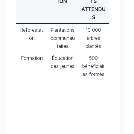
ION
TS
ATTENDU
S
Reforestati
Plantations
10 000
on
communau
arbres
taires
plantés
Formation
Éducation
500
des jeunes
bénéficiair
es formés