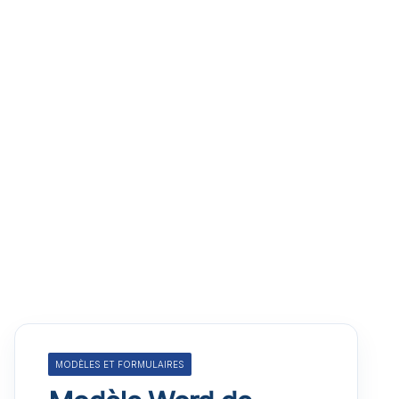
MODÈLES ET FORMULAIRES