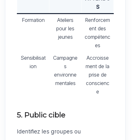
S
Formation
Ateliers
Renforcem
pour les
ent des
jeunes
compétenc
es
Sensibilisat
Campagne
Accroisse
ion
s
ment de la
environne
prise de
mentales
conscienc
e
5. Public cible
Identifiez les groupes ou