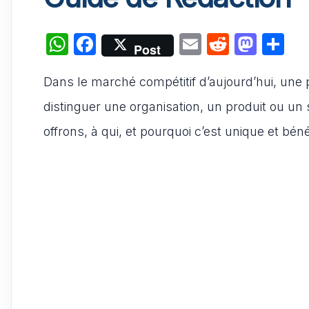
W
F
E
R
M
P
Post
h
a
m
e
a
ar
Dans le marché compétitif d’aujourd’hui, une p
at
c
ai
d
st
ta
s
e
l
di
o
g
distinguer une organisation, un produit ou un s
A
b
t
d
er
offrons, à qui, et pourquoi c’est unique et bén
p
o
o
p
o
n
k