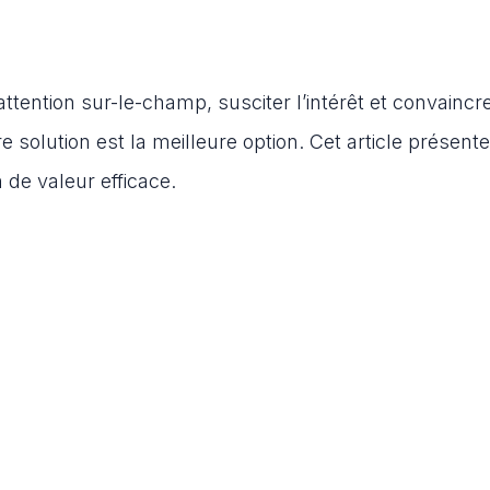
attention sur-le-champ, susciter l’intérêt et convaincr
 solution est la meilleure option. Cet article présent
 de valeur efficace.