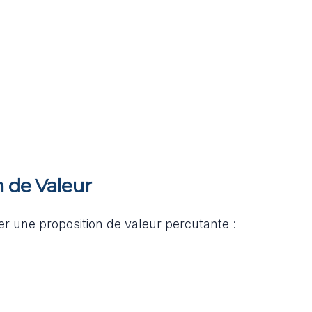
n de Valeur
r une proposition de valeur percutante :