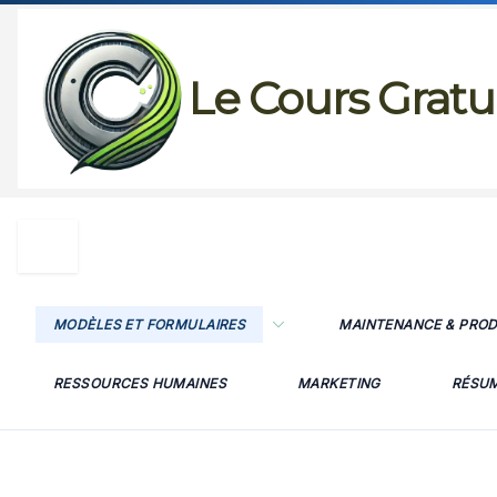
Passer
au
Le Cours Gratu
contenu
MODÈLES ET FORMULAIRES
MAINTENANCE & PRO
RESSOURCES HUMAINES
MARKETING
RÉSU