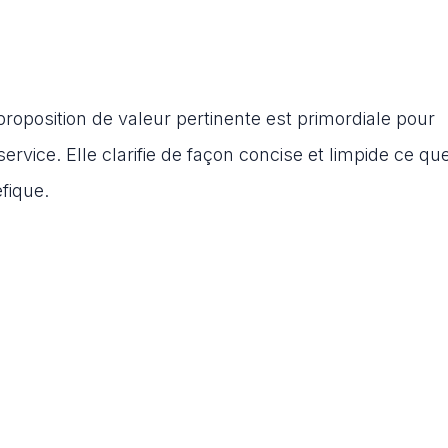
roposition de valeur pertinente est primordiale pour
ervice. Elle clarifie de façon concise et limpide ce q
éfique.