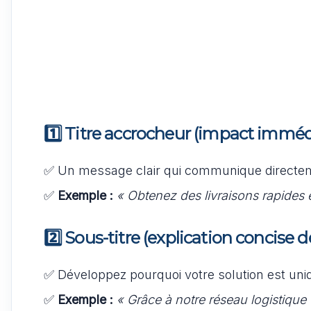
1️⃣ Titre accrocheur (impact imméd
✅ Un message clair qui communique directeme
✅
Exemple :
« Obtenez des livraisons rapides 
2️⃣ Sous-titre (explication concise d
✅ Développez pourquoi votre solution est uniq
✅
Exemple :
« Grâce à notre réseau logistique