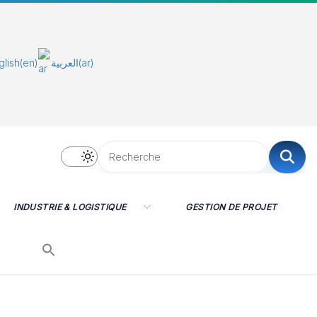
glish
(en)
العربية
(ar)
INDUSTRIE & LOGISTIQUE
GESTION DE PROJET