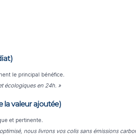
iat)
nt le principal bénéfice.
et écologiques en 24h. »
e la valeur ajoutée)
ue et pertinente.
 optimisé, nous livrons vos colis sans émissions carbo