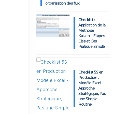
organisation des flux
Checklist :
Application de la
Méthode
Kaizen – Étapes
Clés et Cas
Pratique Simulé
Checklist 5S en
Production :
Modèle Excel –
Approche
Stratégique, Pas
une Simple
Routine