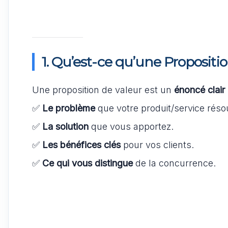
1. Qu’est-ce qu’une Propositi
Une proposition de valeur est un
énoncé clair 
✅
Le problème
que votre produit/service réso
✅
La solution
que vous apportez.
✅
Les bénéfices clés
pour vos clients.
✅
Ce qui vous distingue
de la concurrence.