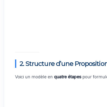
2. Structure d’une Propositio
Voici un modèle en
quatre étapes
pour formule