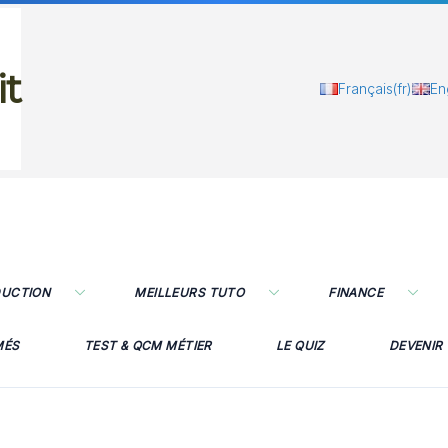
it
Français
(fr)
En
DUCTION
MEILLEURS TUTO
FINANCE
MÉS
TEST & QCM MÉTIER
LE QUIZ
DEVENIR