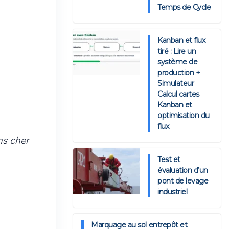
Temps de Cycle
Kanban et flux
tiré : Lire un
système de
production +
Simulateur
Calcul cartes
Kanban et
optimisation du
flux
ns cher
Test et
évaluation d’un
pont de levage
industriel
Marquage au sol entrepôt et