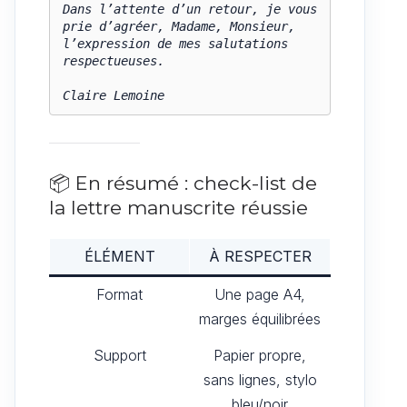
Dans l’attente d’un retour, je vous 
prie d’agréer, Madame, Monsieur, 
l’expression de mes salutations 
respectueuses.

📦 En résumé : check-list de
la lettre manuscrite réussie
ÉLÉMENT
À RESPECTER
Format
Une page A4,
marges équilibrées
Support
Papier propre,
sans lignes, stylo
bleu/noir