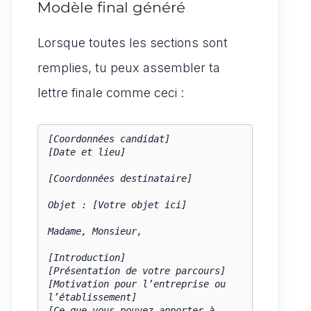
Modèle final généré
Lorsque toutes les sections sont
remplies, tu peux assembler ta
lettre finale comme ceci :
[Coordonnées candidat]                                 
[Date et lieu]

[Coordonnées destinataire]

Objet : [Votre objet ici]

Madame, Monsieur,

[Introduction]

[Présentation de votre parcours]

[Motivation pour l’entreprise ou 
l’établissement]

[Ce que vous pouvez apporter à 