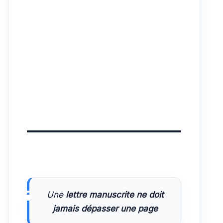
Une
lettre manuscrite ne doit
jamais dépasser une page