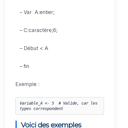
– Var A:entier;
– C:caractère;6;
– Début < A
– fin
Exemple :
Variable_A <- 5  # Valide, car les 
Voici des exemples