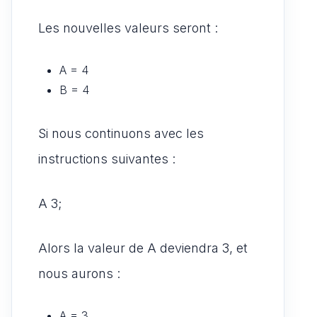
Les nouvelles valeurs seront :
A = 4
B = 4
Si nous continuons avec les
instructions suivantes :
A 3;
Alors la valeur de A deviendra 3, et
nous aurons :
A = 3