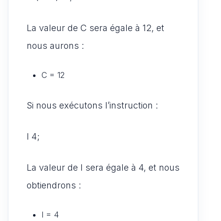
La valeur de C sera égale à 12, et
nous aurons :
C = 12
Si nous exécutons l’instruction :
I 4;
La valeur de I sera égale à 4, et nous
obtiendrons :
I = 4