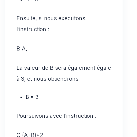
Ensuite, si nous exécutons
l’instruction :
B A;
La valeur de B sera également égale
à 3, et nous obtiendrons :
B = 3
Poursuivons avec l’instruction :
C (A+B)*2;