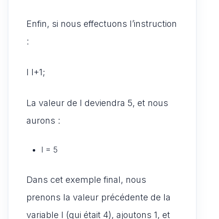
Enfin, si nous effectuons l’instruction
:
I I+1;
La valeur de I deviendra 5, et nous
aurons :
I = 5
Dans cet exemple final, nous
prenons la valeur précédente de la
variable I (qui était 4), ajoutons 1, et