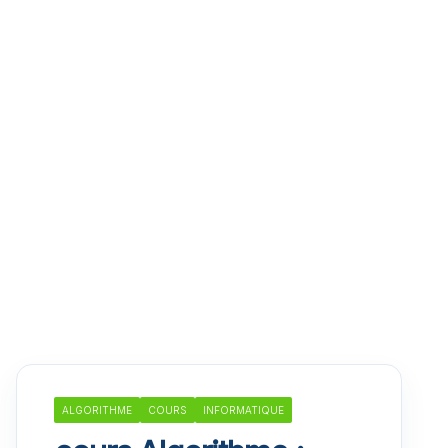
ALGORITHME
COURS
INFORMATIQUE