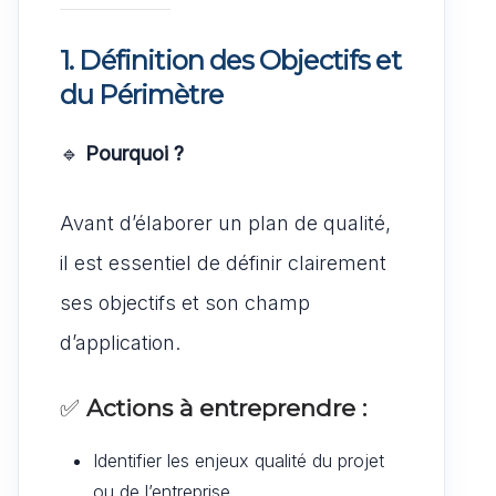
1. Définition des Objectifs et
du Périmètre
🔹
Pourquoi ?
Avant d’élaborer un plan de qualité,
il est essentiel de définir clairement
ses objectifs et son champ
d’application.
✅
Actions à entreprendre :
Identifier les enjeux qualité du projet
ou de l’entreprise.