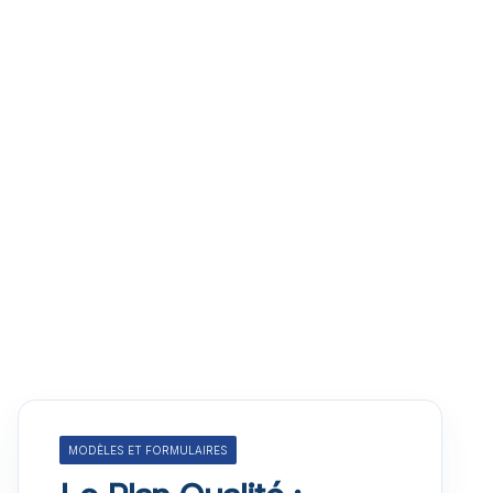
MODÈLES ET FORMULAIRES