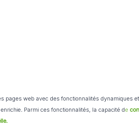
les pages web avec des fonctionnalités dynamiques e
 enrichie. Parmi ces fonctionnalités, la capacité d
e
con
lle.