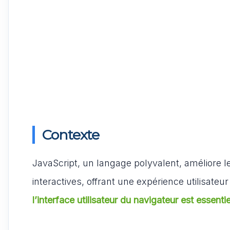
p
o
n
k
Contexte
JavaScript, un langage polyvalent, améliore 
interactives, offrant une expérience utilisateur
l’interface utilisateur du navigateur est essentie