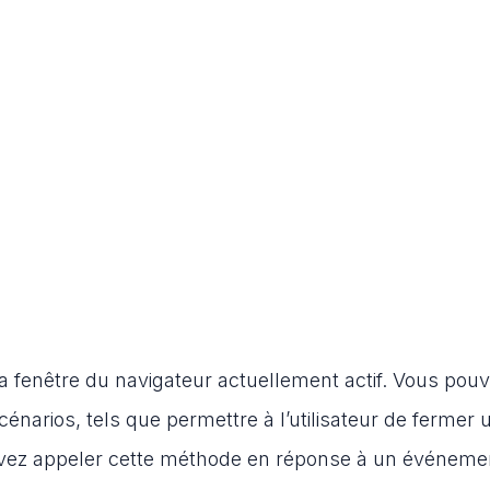
 la fenêtre du navigateur actuellement actif. Vous pou
scénarios, tels que permettre à l’utilisateur de fermer 
uvez appeler cette méthode en réponse à un événemen