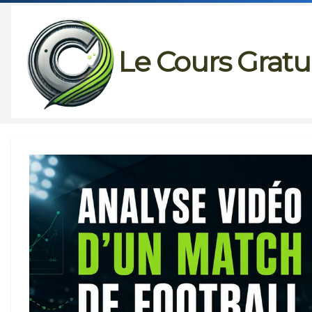
Passer
au
Le Cours Gratu
contenu