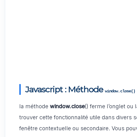
Javascript : Méthode
window.close()
la méthode
window.close
() ferme l’onglet ou
trouver cette fonctionnalité utile dans divers 
fenêtre contextuelle ou secondaire. Vous po