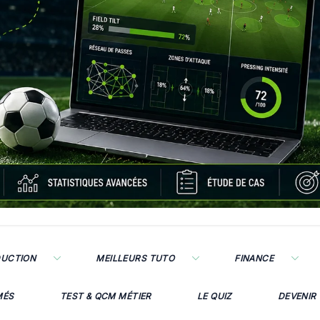
DUCTION
MEILLEURS TUTO
FINANCE
MÉS
TEST & QCM MÉTIER
LE QUIZ
DEVENIR