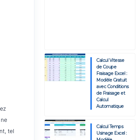
Calcul Vitesse
de Coupe
Fraisage Excel :
Modèle Gratuit
avec Conditions
de Fraisage et
Calcul
Automatique
vez
une
Calcul Temps
t, tel
Usinage Excel :
Modèle