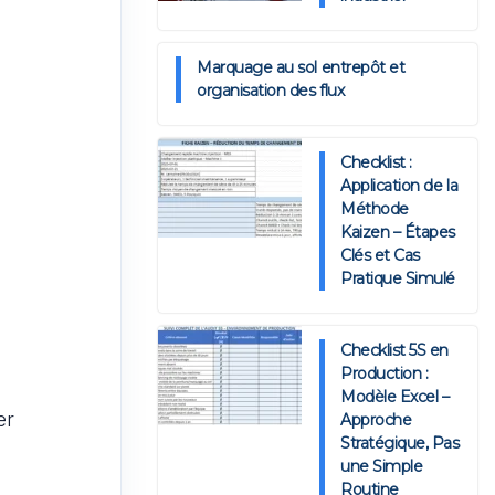
Marquage au sol entrepôt et
organisation des flux
Checklist :
Application de la
Méthode
Kaizen – Étapes
Clés et Cas
Pratique Simulé
Checklist 5S en
Production :
Modèle Excel –
er
Approche
Stratégique, Pas
une Simple
Routine