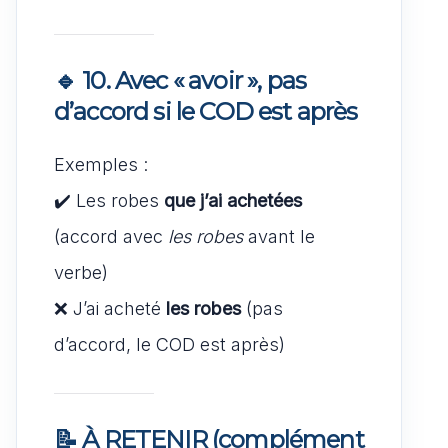
🔹 10.
Avec « avoir », pas
d’accord si le COD est après
Exemples :
✔️ Les robes
que j’ai achetées
(accord avec
les robes
avant le
verbe)
❌ J’ai acheté
les robes
(pas
d’accord, le COD est après)
📝 À RETENIR (complément