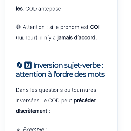
les
, COD antéposé.
🛑 Attention : si le pronom est
COI
(lui, leur), il n’y a
jamais d’accord
.
🔄 7️⃣ Inversion sujet-verbe :
attention à l’ordre des mots
Dans les questions ou tournures
inversées, le COD peut
précéder
discrètement
:
🔹
Exemple :