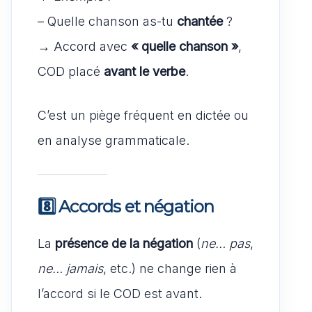
– Quelle chanson as-tu
chantée
?
→ Accord avec
« quelle chanson »
,
COD placé
avant le verbe
.
C’est un piège fréquent en dictée ou
en analyse grammaticale.
8️⃣ Accords et négation
La
présence de la négation
(
ne… pas
,
ne… jamais
, etc.) ne change rien à
l’accord si le COD est avant.