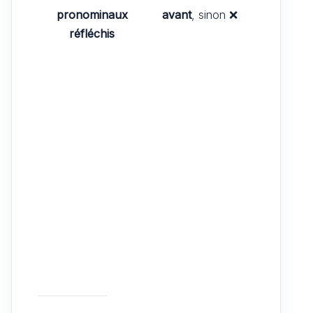
pronominaux
avant
, sinon ❌
réfléchis