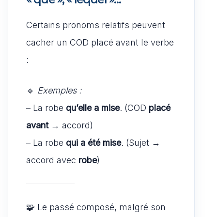
Certains pronoms relatifs peuvent
cacher un COD placé avant le verbe
:
🔹
Exemples :
– La robe
qu’elle a mise
. (COD
placé
avant
→ accord)
– La robe
qui a été mise
. (Sujet →
accord avec
robe
)
🧩 Le passé composé, malgré son