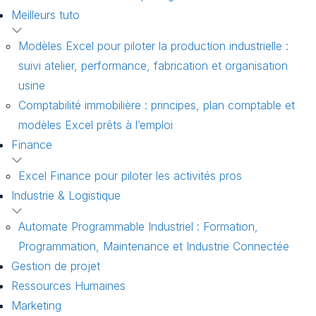
Meilleurs tuto
Modèles Excel pour piloter la production industrielle :
suivi atelier, performance, fabrication et organisation
usine
Comptabilité immobilière : principes, plan comptable et
modèles Excel prêts à l’emploi
Finance
Excel Finance pour piloter les activités pros
Industrie & Logistique
Automate Programmable Industriel : Formation,
Programmation, Maintenance et Industrie Connectée
Gestion de projet
Ressources Humaines
Marketing