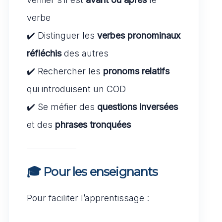
verbe
✔️ Distinguer les
verbes pronominaux
réfléchis
des autres
✔️ Rechercher les
pronoms relatifs
qui introduisent un COD
✔️ Se méfier des
questions inversées
et des
phrases tronquées
🎓 Pour les enseignants
Pour faciliter l’apprentissage :