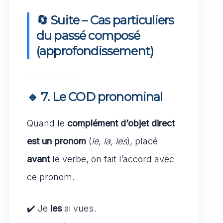
🔄 Suite – Cas particuliers
du passé composé
(approfondissement)
🔹 7.
Le COD pronominal
Quand le
complément d’objet direct
est un pronom
(
le, la, les
), placé
avant
le verbe, on fait l’accord avec
ce pronom.
✔️ Je
les
ai vues.