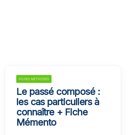
FICHES MÉTHODES
Le passé composé :
les cas particuliers à
connaître + Fiche
Mémento