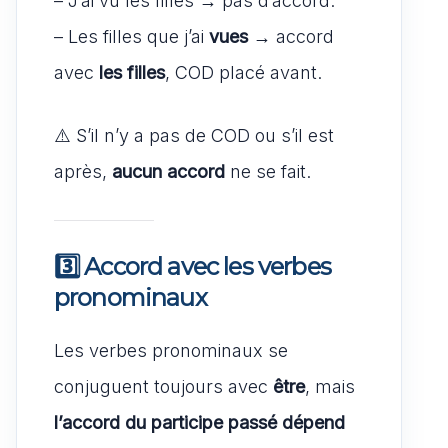
– J’ai vu les filles → pas d’accord.
– Les filles que j’ai
vues
→ accord
avec
les filles
, COD placé avant.
⚠️ S’il n’y a pas de COD ou s’il est
après,
aucun accord
ne se fait.
3️⃣ Accord avec les
verbes
pronominaux
Les verbes pronominaux se
conjuguent toujours avec
être
, mais
l’accord du participe passé dépend