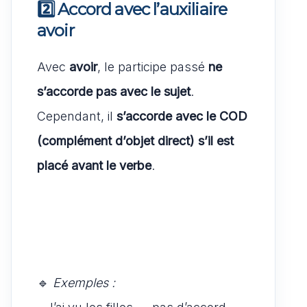
2️⃣ Accord avec l’auxiliaire
avoir
Avec
avoir
, le participe passé
ne
s’accorde pas avec le sujet
.
Cependant, il
s’accorde avec le COD
(complément d’objet direct)
s’il est
placé avant le verbe
.
🔹
Exemples :