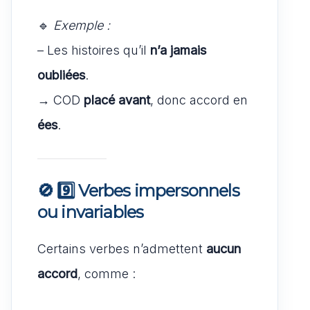
🔹
Exemple :
– Les histoires qu’il
n’a jamais
oubliées
.
→ COD
placé avant
, donc accord en
ées
.
🚫 9️⃣ Verbes impersonnels
ou invariables
Certains verbes n’admettent
aucun
accord
, comme :