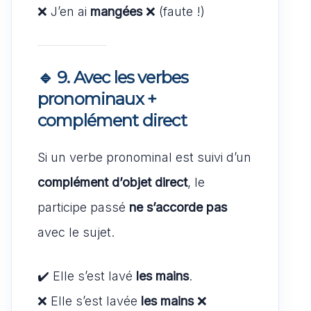
❌ J’en ai
mangées
❌ (faute !)
🔹 9.
Avec les verbes
pronominaux +
complément direct
Si un verbe pronominal est suivi d’un
complément d’objet direct
, le
participe passé
ne s’accorde pas
avec le sujet.
✔️ Elle s’est lavé
les mains
.
❌ Elle s’est lavée
les mains
❌