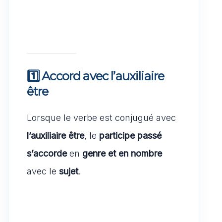
1️⃣ Accord avec l’auxiliaire
être
Lorsque le verbe est conjugué avec
l’auxiliaire être
, le
participe passé
s’accorde
en
genre et en nombre
avec le
sujet
.