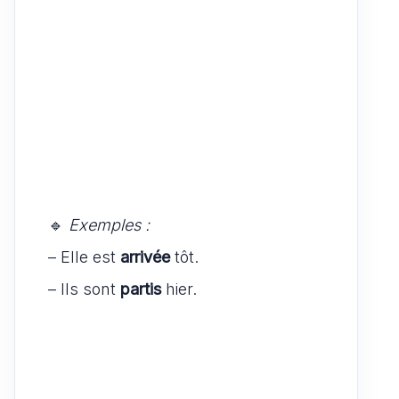
🔹
Exemples :
– Elle est
arrivée
tôt.
– Ils sont
partis
hier.