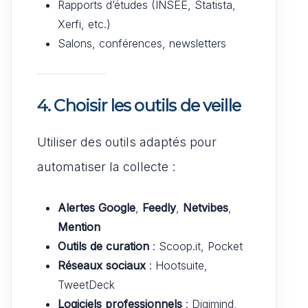
Rapports d’études (INSEE, Statista,
Xerfi, etc.)
Salons, conférences, newsletters
4.
Choisir les outils de veille
Utiliser des outils adaptés pour
automatiser la collecte :
Alertes Google
,
Feedly
,
Netvibes
,
Mention
Outils de curation
: Scoop.it, Pocket
Réseaux sociaux
: Hootsuite,
TweetDeck
Logiciels professionnels
: Digimind,