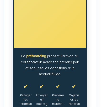
Le
préboarding
prépare l’arrivée du
collaborateur avant son premier jour
et sécurise les conditions d’un
accueil fluide.
✔
✔
✔
✔
Partager
Envoyer
Préparer
Organis
les
un
le
er les
informati
messag
matériel,
habilitati