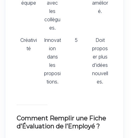
équipe
avec
amélior
les
é.
collègu
es.
Créativi
Innovat
5
Doit
té
ion
propos
dans
er plus
les
d’idées
proposi
nouvell
tions.
es.
Comment Remplir une Fiche
d’Évaluation de l’Employé ?