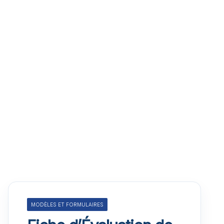
MODÈLES ET FORMULAIRES