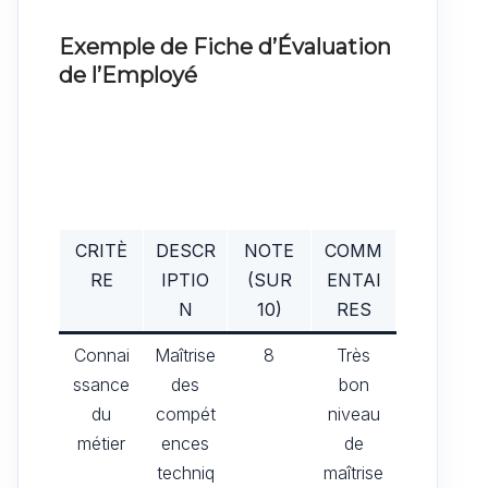
Exemple de Fiche d’Évaluation
de l’Employé
CRITÈ
DESCR
NOTE
COMM
RE
IPTIO
(SUR
ENTAI
N
10)
RES
Connai
Maîtrise
8
Très
ssance
des
bon
du
compét
niveau
métier
ences
de
techniq
maîtrise