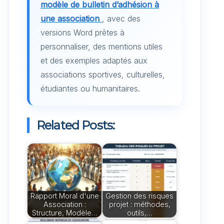
modèle de bulletin d’adhésion à
une association
, avec des
versions Word prêtes à
personnaliser, des mentions utiles
et des exemples adaptés aux
associations sportives, culturelles,
étudiantes ou humanitaires.
Related Posts:
Rapport Moral d'une
Gestion des risques
Association :
projet : méthodes,
Structure, Modèle…
outils,…