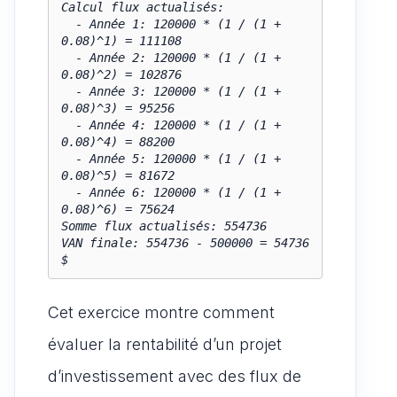
Calcul flux actualisés:

  - Année 1: 120000 * (1 / (1 + 
0.08)^1) = 111108

  - Année 2: 120000 * (1 / (1 + 
0.08)^2) = 102876

  - Année 3: 120000 * (1 / (1 + 
0.08)^3) = 95256

  - Année 4: 120000 * (1 / (1 + 
0.08)^4) = 88200

  - Année 5: 120000 * (1 / (1 + 
0.08)^5) = 81672

  - Année 6: 120000 * (1 / (1 + 
0.08)^6) = 75624

Somme flux actualisés: 554736

VAN finale: 554736 - 500000 = 54736 
$
Cet exercice montre comment
évaluer la rentabilité d’un projet
d’investissement avec des flux de