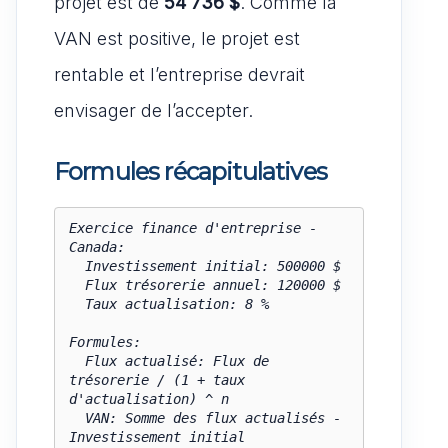
projet est de
54 736 $
. Comme la
VAN est positive, le projet est
rentable et l’entreprise devrait
envisager de l’accepter.
Formules récapitulatives
Exercice finance d'entreprise - 
Canada:

  Investissement initial: 500000 $

  Flux trésorerie annuel: 120000 $

  Taux actualisation: 8 %

Formules:

  Flux actualisé: Flux de 
trésorerie / (1 + taux 
d'actualisation) ^ n

  VAN: Somme des flux actualisés - 
Investissement initial
