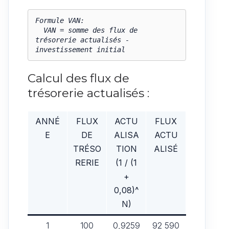
Formule VAN:

  VAN = somme des flux de 
trésorerie actualisés - 
investissement initial
Calcul des flux de
trésorerie actualisés :
ANNÉ
FLUX
ACTU
FLUX
E
DE
ALISA
ACTU
TRÉSO
TION
ALISÉ
RERIE
(1 / (1
+
0,08)^
N)
1
100
0,9259
92 590