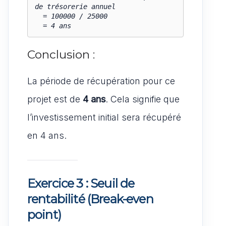
de trésorerie annuel

  = 100000 / 25000

  = 4 ans
Conclusion :
La période de récupération pour ce
projet est de
4 ans
. Cela signifie que
l’investissement initial sera récupéré
en 4 ans.
Exercice 3 : Seuil de
rentabilité (Break-even
point)