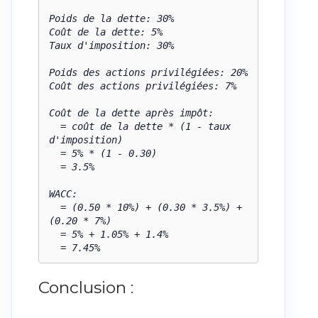
Poids de la dette: 30%

Coût de la dette: 5%

Taux d'imposition: 30%

Poids des actions privilégiées: 20%

Coût des actions privilégiées: 7%

Coût de la dette après impôt:

  = coût de la dette * (1 - taux 
d'imposition)

  = 5% * (1 - 0.30)

  = 3.5%

WACC:

  = (0.50 * 10%) + (0.30 * 3.5%) + 
(0.20 * 7%)

  = 5% + 1.05% + 1.4%

  = 7.45%
Conclusion :