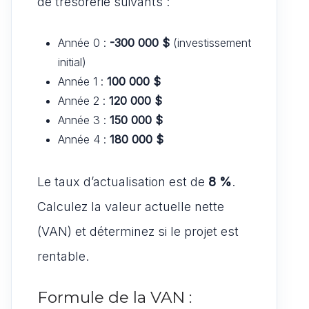
de trésorerie suivants :
Année 0 :
-300 000 $
(investissement
initial)
Année 1 :
100 000 $
Année 2 :
120 000 $
Année 3 :
150 000 $
Année 4 :
180 000 $
Le taux d’actualisation est de
8 %
.
Calculez la valeur actuelle nette
(VAN) et déterminez si le projet est
rentable.
Formule de la VAN :