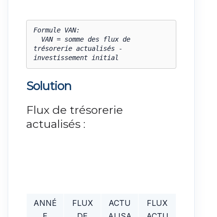
Formule VAN:

  VAN = somme des flux de 
trésorerie actualisés - 
investissement initial
Solution
Flux de trésorerie
actualisés :
ANNÉ
FLUX
ACTU
FLUX
E
DE
ALISA
ACTU