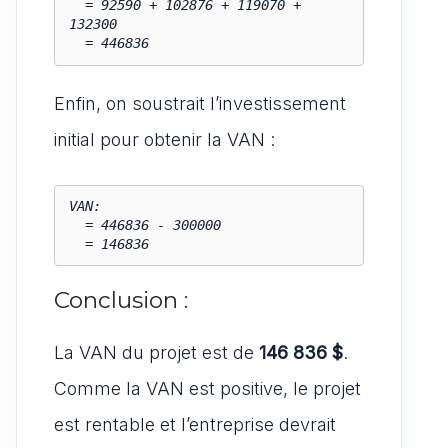
  = 92590 + 102876 + 119070 + 
132300

  = 446836
Enfin, on soustrait l’investissement
initial pour obtenir la VAN :
VAN:

  = 446836 - 300000

  = 146836
Conclusion :
La VAN du projet est de
146 836 $
.
Comme la VAN est positive, le projet
est rentable et l’entreprise devrait