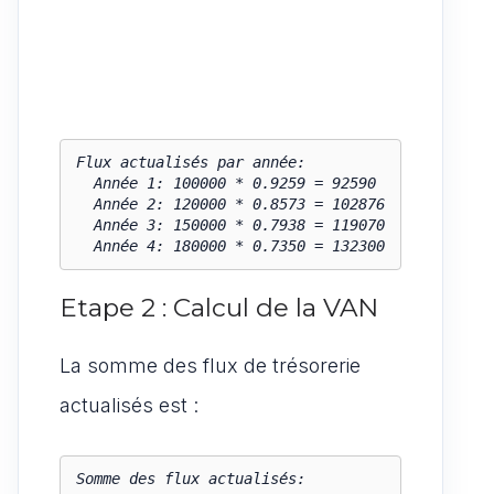
Flux actualisés par année:

  Année 1: 100000 * 0.9259 = 92590

  Année 2: 120000 * 0.8573 = 102876

  Année 3: 150000 * 0.7938 = 119070

  Année 4: 180000 * 0.7350 = 132300
Etape 2 : Calcul de la VAN
La somme des flux de trésorerie
actualisés est :
Somme des flux actualisés:
