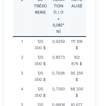
TRÉSO
TION
ALISÉ
RERIE
(1 / (1
+
0,08)^
N)
1
120
0,9259
111 108
000 $
$
2
120
0,8573
102
000 $
876 $
3
120
0,7938
95 256
000 $
$
4
120
0,7350
88 200
000 $
$
5
120
0,6806
81 672