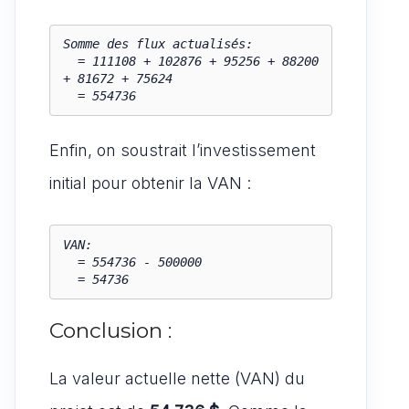
Somme des flux actualisés:

  = 111108 + 102876 + 95256 + 88200 
+ 81672 + 75624

  = 554736
Enfin, on soustrait l’investissement
initial pour obtenir la VAN :
VAN:

  = 554736 - 500000

  = 54736
Conclusion :
La valeur actuelle nette (VAN) du