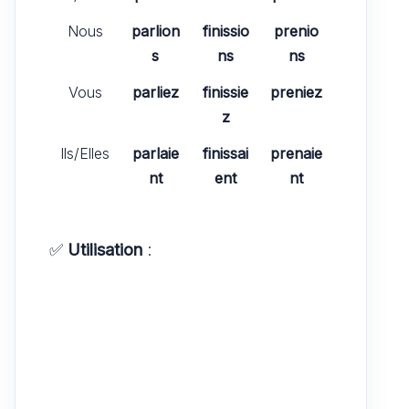
Nous
parlion
finissio
prenio
s
ns
ns
Vous
parliez
finissie
preniez
z
Ils/Elles
parlaie
finissai
prenaie
nt
ent
nt
✅
Utilisation
: