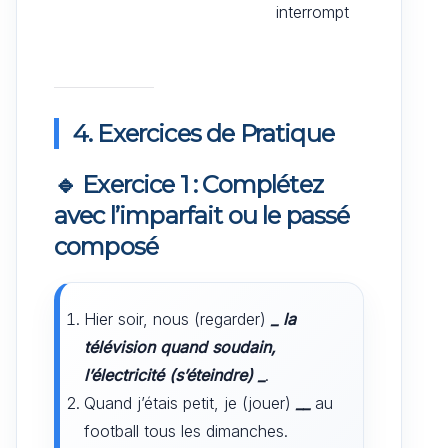
interrompt
4. Exercices de Pratique
🔹 Exercice 1 : Complétez
avec l’imparfait ou le passé
composé
Hier soir, nous (regarder)
_
la
télévision quand soudain,
l’électricité (s’éteindre)
_
.
Quand j’étais petit, je (jouer)
__
au
football tous les dimanches.