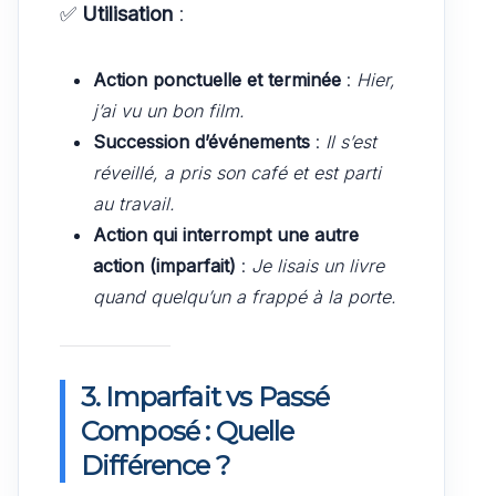
✅
Utilisation
:
Action ponctuelle et terminée
:
Hier,
j’ai vu un bon film.
Succession d’événements
:
Il s’est
réveillé, a pris son café et est parti
au travail.
Action qui interrompt une autre
action (imparfait)
:
Je lisais un livre
quand quelqu’un a frappé à la porte.
3. Imparfait vs Passé
Composé : Quelle
Différence ?