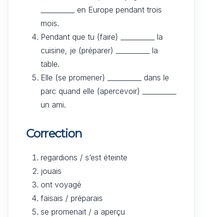
__________ en Europe pendant trois
mois.
Pendant que tu (faire) __________ la
cuisine, je (préparer) __________ la
table.
Elle (se promener) __________ dans le
parc quand elle (apercevoir) __________
un ami.
Correction
regardions / s’est éteinte
jouais
ont voyagé
faisais / préparais
se promenait / a aperçu