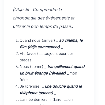
(Objectif : Comprendre la
chronologie des événements et
utiliser le bon temps du passé.)
Quand nous (arriver)
_
au cinéma, le
film (déjà commencer)
_
.
Elle (avoir)
__
toujours peur des
orages.
Nous (dormir)
_
tranquillement quand
un bruit étrange (réveiller)
_
mon
frère.
Je (prendre)
_
une douche quand le
téléphone (sonner)
_
.
L’année dernière, il (faire)
__
un