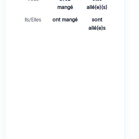
mangé
allé(e)(s)
Ils/Elles
ont mangé
sont
allé(e)s