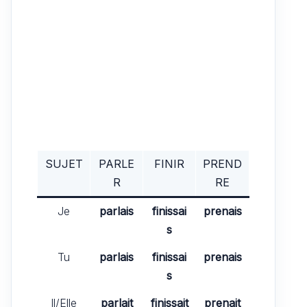
SUJET
PARLE
FINIR
PREND
R
RE
Je
parlais
finissai
prenais
s
Tu
parlais
finissai
prenais
s
Il/Elle
parlait
finissait
prenait