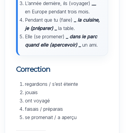
L’année dernière, ils (voyager)
__
en Europe pendant trois mois.
Pendant que tu (faire)
_
la cuisine,
je (préparer)
_
la table.
Elle (se promener)
_
dans le parc
quand elle (apercevoir)
_
un ami.
Correction
regardions / s’est éteinte
jouais
ont voyagé
faisais / préparais
se promenait / a aperçu