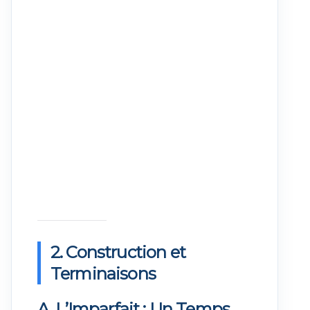
2. Construction et
Terminaisons
A. L’Imparfait : Un Temps