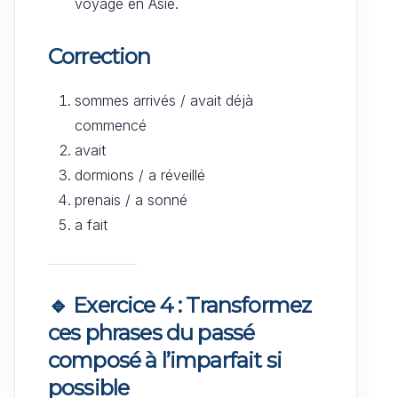
voyage en Asie.
Correction
sommes arrivés / avait déjà
commencé
avait
dormions / a réveillé
prenais / a sonné
a fait
🔹 Exercice 4 : Transformez
ces phrases du passé
composé à l’imparfait si
possible