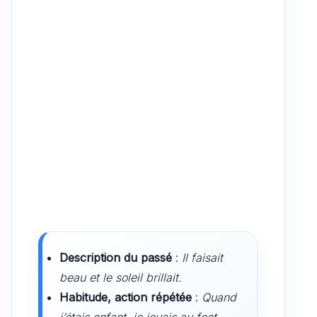
Description du passé
:
Il faisait
beau et le soleil brillait.
Habitude, action répétée
:
Quand
j’étais enfant, je jouais au foot