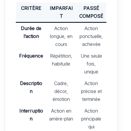
CRITÈRE
IMPARFAI
PASSÉ
T
COMPOSÉ
Durée de
Action
Action
l’action
longue, en
ponctuelle,
cours
achevée
Fréquence
Répétition,
Une seule
habitude
fois,
unique
Descriptio
Cadre,
Action
n
décor,
précise et
émotion
terminée
Interruptio
Action en
Action
n
arrière-plan
principale
qui