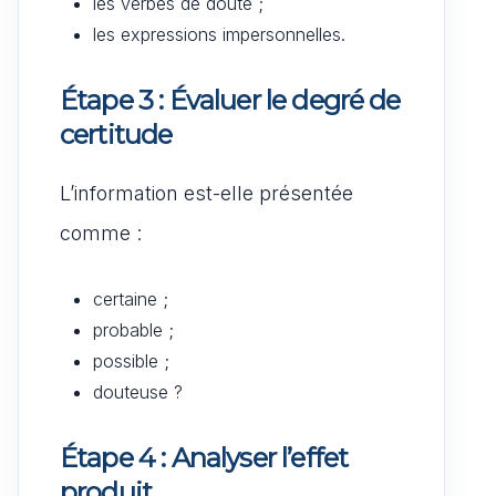
les verbes de doute ;
les expressions impersonnelles.
Étape 3 : Évaluer le degré de
certitude
L’information est-elle présentée
comme :
certaine ;
probable ;
possible ;
douteuse ?
Étape 4 : Analyser l’effet
produit