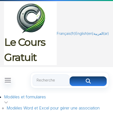
Passer
au
contenu
Français
(fr)
English
(en)
العربية
(ar)
Le Cours
Gratuit
Modèles et formulaires
Modèles Word et Excel pour gérer une association