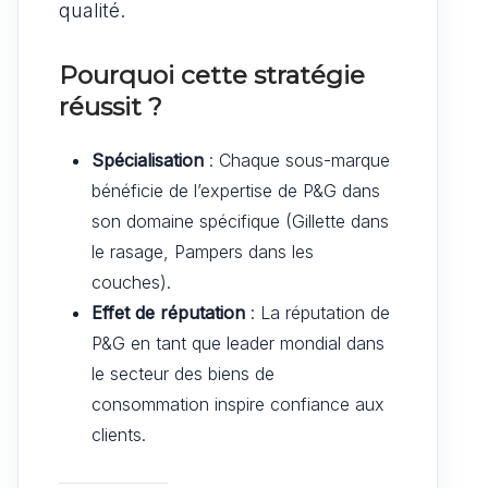
qualité.
Pourquoi cette stratégie
réussit ?
Spécialisation
: Chaque sous-marque
bénéficie de l’expertise de P&G dans
son domaine spécifique (Gillette dans
le rasage, Pampers dans les
couches).
Effet de réputation
: La réputation de
P&G en tant que leader mondial dans
le secteur des biens de
consommation inspire confiance aux
clients.