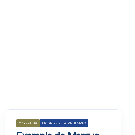
MARKETING
MODÈLES ET FORMULAIRES