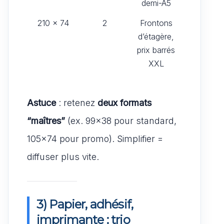
demi-A5
210 × 74
2
Frontons
d’étagère,
prix barrés
XXL
Astuce
: retenez
deux formats
“maîtres”
(ex. 99×38 pour standard,
105×74 pour promo). Simplifier =
diffuser plus vite.
3) Papier, adhésif,
imprimante : trio