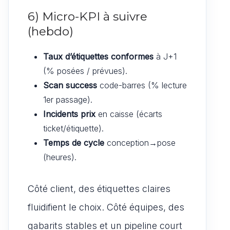
6) Micro-KPI à suivre
(hebdo)
Taux d’étiquettes conformes
à J+1
(% posées / prévues).
Scan success
code-barres (% lecture
1er passage).
Incidents prix
en caisse (écarts
ticket/étiquette).
Temps de cycle
conception→pose
(heures).
Côté client, des étiquettes claires
fluidifient le choix. Côté équipes, des
gabarits stables et un pipeline court