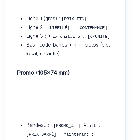
Ligne 1 (gros) :
[PRIX_TTC]
Ligne 2 :
[LIBELLÉ] — [CONTENANCE]
Ligne 3 :
Prix unitaire : [€/UNITE]
Bas : code-barres + mini-pictos (bio,
local, garantie)
Promo (105×74 mm)
Bandeau :
-[PROMO_%] | Était : 
[PRIX_BARRÉ] → Maintenant : 