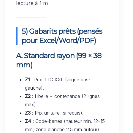
lecture à 1 m.
5) Gabarits prêts (pensés
pour Excel/Word/PDF)
A. Standard rayon (99 × 38
mm)
Z1
: Prix TTC XXL (aligné bas-
gauche).
Z2
: Libellé + contenance (2 lignes
max).
Z3
: Prix unitaire (si requis).
Z4
: Code-barres (hauteur min. 12–15
mm, zone blanche 2.5 mm autour).