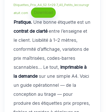
Etiquettes_Prix_A4_52.5×29.7_40_Petits_lecoursgr
Download
atuit.com
Pratique.
Une bonne étiquette est un
contrat de clarté
entre l’enseigne et
le client. Lisibilité à 1–2 mètres,
conformité d’affichage, variations de
prix maîtrisées, codes-barres
scannables… Le tout,
imprimable à
la demande
sur une simple A4. Voici
un guide opérationnel — de la
conception au tirage — pour
produire des étiquettes prix propres,