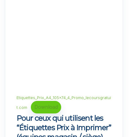
Etiquettes_Prix_A4_105x74_4_Promo_lecoursgratui
Download
t.com
Pour ceux qui
utilisent
les
“Étiquettes Prix à Imprimer”