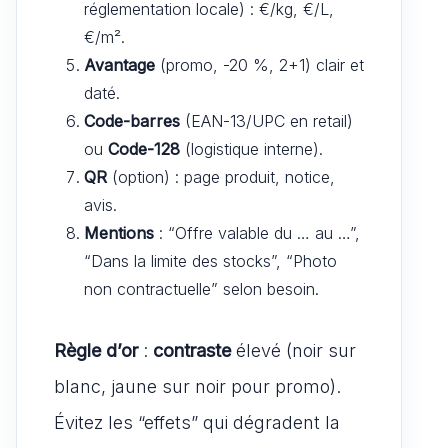
réglementation locale) : €/kg, €/L,
€/m².
Avantage
(promo, -20 %, 2+1) clair et
daté.
Code-barres
(EAN-13/UPC en retail)
ou
Code-128
(logistique interne).
QR
(option) : page produit, notice,
avis.
Mentions
: “Offre valable du … au …”,
“Dans la limite des stocks”, “Photo
non contractuelle” selon besoin.
Règle d’or
:
contraste
élevé (noir sur
blanc, jaune sur noir pour promo).
Évitez les “effets” qui dégradent la