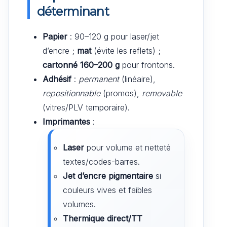
déterminant
Papier
: 90–120 g pour laser/jet
d’encre ;
mat
(évite les reflets) ;
cartonné 160–200 g
pour frontons.
Adhésif
:
permanent
(linéaire),
repositionnable
(promos),
removable
(vitres/PLV temporaire).
Imprimantes
:
Laser
pour volume et netteté
textes/codes-barres.
Jet d’encre pigmentaire
si
couleurs vives et faibles
volumes.
Thermique direct/TT