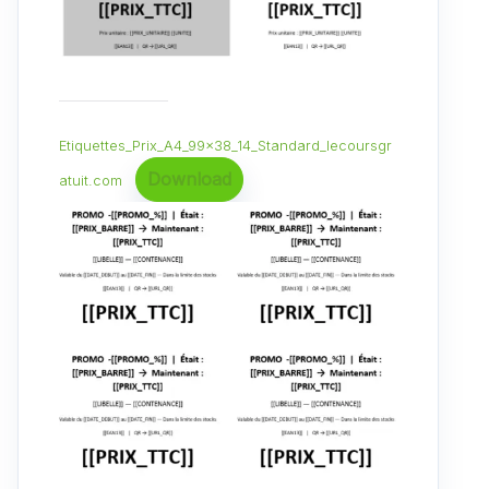
Etiquettes_Prix_A4_99x38_14_Standard_lecoursgr
Download
atuit.com