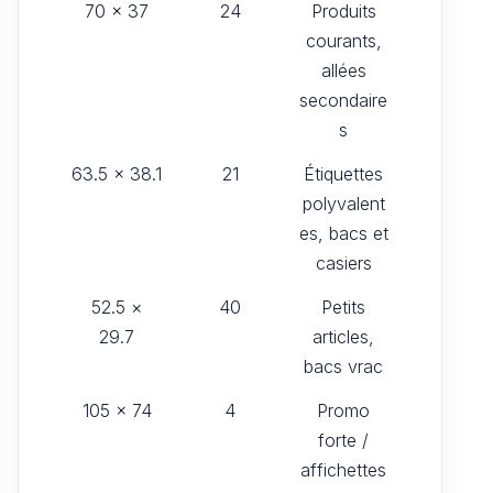
70 × 37
24
Produits
courants,
allées
secondaire
s
63.5 × 38.1
21
Étiquettes
polyvalent
es, bacs et
casiers
52.5 ×
40
Petits
29.7
articles,
bacs vrac
105 × 74
4
Promo
forte /
affichettes