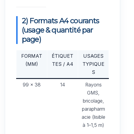
2) Formats A4 courants
(usage & quantité par
page)
FORMAT
ÉTIQUET
USAGES
(MM)
TES / A4
TYPIQUE
S
99 × 38
14
Rayons
GMS,
bricolage,
parapharm
acie (lisible
à 1–1,5 m)