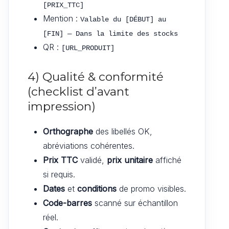
[PRIX_TTC]
Mention :
Valable du [DÉBUT] au 
[FIN] — Dans la limite des stocks
QR :
[URL_PRODUIT]
4) Qualité & conformité
(checklist d’avant
impression)
Orthographe
des libellés OK,
abréviations cohérentes.
Prix TTC
validé,
prix unitaire
affiché
si requis.
Dates
et
conditions
de promo visibles.
Code-barres
scanné sur échantillon
réel.