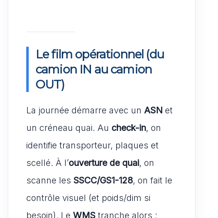
Le film opérationnel (du
camion IN au camion
OUT)
La journée démarre avec un
ASN
et
un créneau quai. Au
check-in
, on
identifie transporteur, plaques et
scellé. À l’
ouverture de quai
, on
scanne les
SSCC/GS1-128
, on fait le
contrôle visuel (et poids/dim si
besoin). Le
WMS
tranche alors :