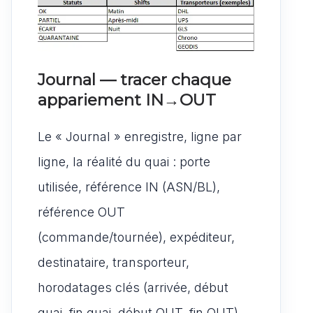
Journal — tracer chaque
appariement IN→OUT
Le « Journal » enregistre, ligne par
ligne, la réalité du quai : porte
utilisée, référence IN (ASN/BL),
référence OUT
(commande/tournée), expéditeur,
destinataire, transporteur,
horodatages clés (arrivée, début
quai, fin quai, début OUT, fin OUT),