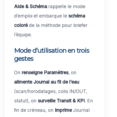
Aide & Schéma
rappelle le mode
d’emploi et embarque le
schéma
coloré
de la méthode pour briefer
l’équipe.
Mode d’utilisation en trois
gestes
On
renseigne Paramètres
, on
alimente Journal au fil de l’eau
(scan/horodatages, colis IN/OUT,
statut), on
surveille Transit & KPI
. En
fin de créneau, on
imprime
Journal