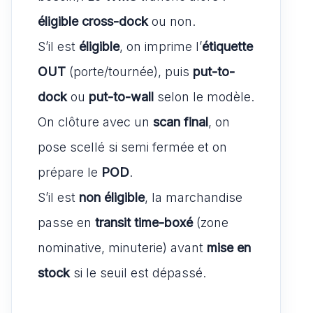
éligible cross-dock
ou non.
S’il est
éligible
, on imprime l’
étiquette
OUT
(porte/tournée), puis
put-to-
dock
ou
put-to-wall
selon le modèle.
On clôture avec un
scan final
, on
pose scellé si semi fermée et on
prépare le
POD
.
S’il est
non éligible
, la marchandise
passe en
transit time-boxé
(zone
nominative, minuterie) avant
mise en
stock
si le seuil est dépassé.