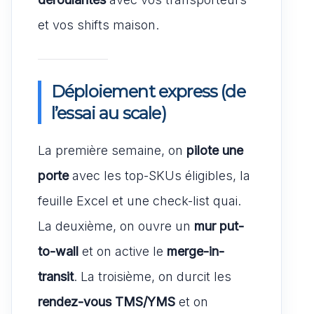
et vos shifts maison.
Déploiement express (de
l’essai au scale)
La première semaine, on
pilote une
porte
avec les top-SKUs éligibles, la
feuille Excel et une check-list quai.
La deuxième, on ouvre un
mur put-
to-wall
et on active le
merge-in-
transit
. La troisième, on durcit les
rendez-vous TMS/YMS
et on