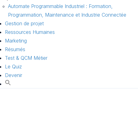
Automate Programmable Industriel : Formation,
Programmation, Maintenance et Industrie Connectée
Gestion de projet
Ressources Humaines
Marketing
Résumés
Test & QCM Métier
Le Quiz
Devenir