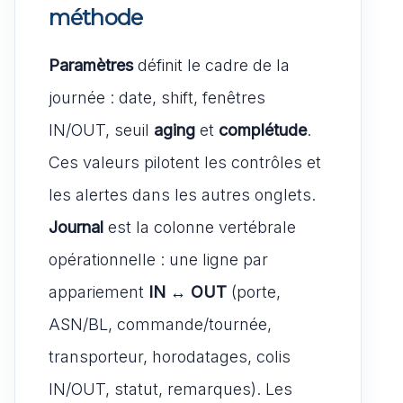
méthode
Paramètres
définit le cadre de la
journée : date, shift, fenêtres
IN/OUT, seuil
aging
et
complétude
.
Ces valeurs pilotent les contrôles et
les alertes dans les autres onglets.
Journal
est la colonne vertébrale
opérationnelle : une ligne par
appariement
IN ↔ OUT
(porte,
ASN/BL, commande/tournée,
transporteur, horodatages, colis
IN/OUT, statut, remarques). Les