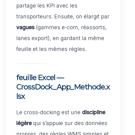
partage les KPI avec les
transporteurs. Ensuite, on élargit par
vagues
(gammes e-com, réassorts,
lanes export), en gardant la même
feuille et les mêmes règles.
feuille Excel —
CrossDock_App_Methode.x
lsx
Le cross-docking est une
discipline
légère
qui s’appuie sur des données
propres, des règles WMS simples et