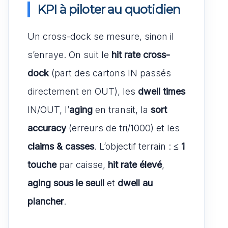
KPI à piloter au quotidien
Un cross-dock se mesure, sinon il
s’enraye. On suit le
hit rate cross-
dock
(part des cartons IN passés
directement en OUT), les
dwell times
IN/OUT, l’
aging
en transit, la
sort
accuracy
(erreurs de tri/1000) et les
claims & casses
. L’objectif terrain :
≤ 1
touche
par caisse,
hit rate élevé
,
aging sous le seuil
et
dwell au
plancher
.