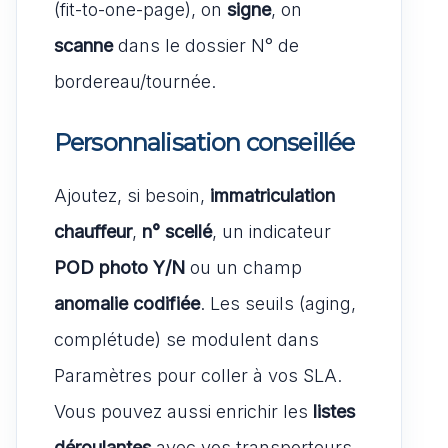
(fit-to-one-page), on
signe
, on
scanne
dans le dossier N° de
bordereau/tournée.
Personnalisation conseillée
Ajoutez, si besoin,
immatriculation
chauffeur
,
n° scellé
, un indicateur
POD photo Y/N
ou un champ
anomalie codifiée
. Les seuils (aging,
complétude) se modulent dans
Paramètres pour coller à vos SLA.
Vous pouvez aussi enrichir les
listes
déroulantes
avec vos transporteurs