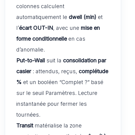
colonnes calculent
automatiquement le
dwell (min)
et
l’
écart OUT-IN
, avec une
mise en
forme conditionnelle
en cas
d’anomalie.
Put-to-Wall
suit la
consolidation par
casier
: attendus, reçus,
complétude
%
et un booléen “Complet ?” basé
sur le seuil Paramètres. Lecture
instantanée pour fermer les
tournées.
Transit
matérialise la zone