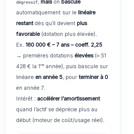
,
mais
on
bascule
dégressif
automatiquement sur le
linéaire
restant
dès qu’il devient
plus
favorable
(dotation plus élevée).
Ex.
160 000 € – 7 ans – coeff. 2,25
→ premières dotations
élevées
(≈ 51
428 € la 1ʳᵉ année), puis bascule sur
linéaire
en année 5
, pour
terminer à 0
en année 7.
Intérêt :
accélérer l’amortissement
quand l’actif se déprécie plus au
début (moteur de coût/usage réel).