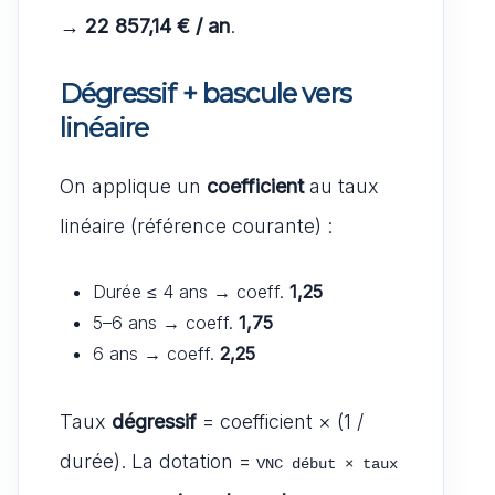
→
22 857,14 € / an
.
Dégressif + bascule vers
linéaire
On applique un
coefficient
au taux
linéaire (référence courante) :
Durée ≤ 4 ans → coeff.
1,25
5–6 ans → coeff.
1,75
6 ans → coeff.
2,25
Taux
dégressif
= coefficient × (1 /
durée). La dotation =
VNC début × taux 