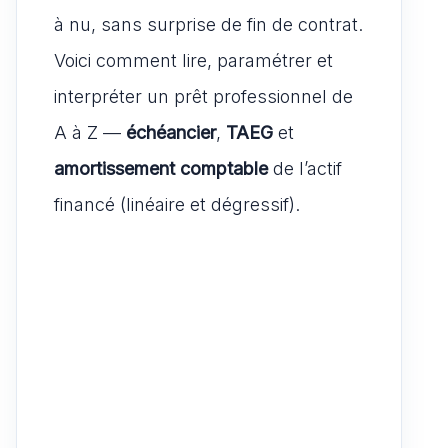
k
n
à nu, sans surprise de fin de contrat.
Voici comment lire, paramétrer et
interpréter un prêt professionnel de
A à Z —
échéancier
,
TAEG
et
amortissement comptable
de l’actif
financé (linéaire et dégressif).