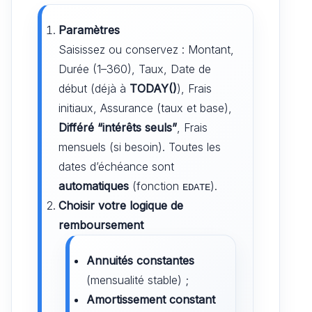
Paramètres
Saisissez ou conservez : Montant,
Durée (1–360), Taux, Date de
début (déjà à
TODAY()
), Frais
initiaux, Assurance (taux et base),
Différé “intérêts seuls”
, Frais
mensuels (si besoin). Toutes les
dates d’échéance sont
automatiques
(fonction
).
EDATE
Choisir votre logique de
remboursement
Annuités constantes
(mensualité stable) ;
Amortissement constant