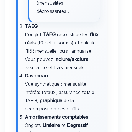
(mensualités
décroissantes).
TAEG
L’onglet
TAEG
reconstitue les
flux
réels
(t0 net + sorties) et calcule
l’IRR mensuelle, puis l’annualise.
Vous pouvez
inclure/exclure
assurance et frais mensuels.
Dashboard
Vue synthétique : mensualité,
intérêts totaux, assurance totale,
TAEG,
graphique
de la
décomposition des coûts.
Amortissements comptables
Onglets
Linéaire
et
Dégressif