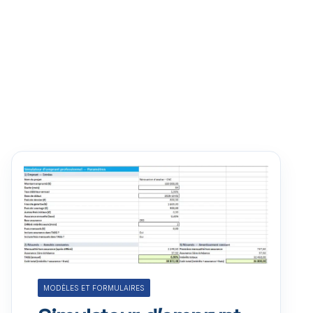
MODÈLES ET FORMULAIRES