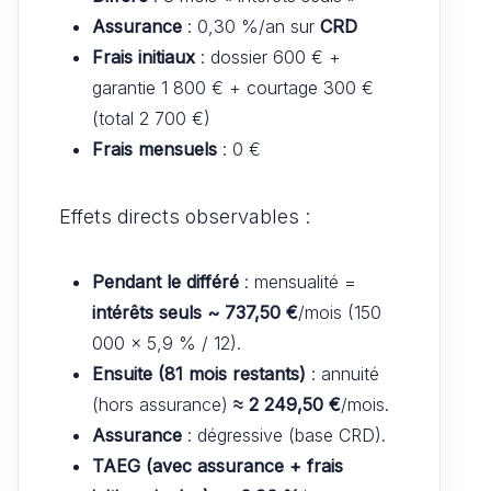
Assurance
: 0,30 %/an sur
CRD
Frais initiaux
: dossier 600 € +
garantie 1 800 € + courtage 300 €
(total 2 700 €)
Frais mensuels
: 0 €
Effets directs observables :
Pendant le différé
: mensualité =
intérêts seuls ~ 737,50 €
/mois (150
000 × 5,9 % / 12).
Ensuite (81 mois restants)
: annuité
(hors assurance)
≈ 2 249,50 €
/mois.
Assurance
: dégressive (base CRD).
TAEG (avec assurance + frais