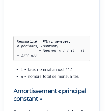
Mensualité = PMT(i_mensuel, 
n_périodes, -Montant)

           = Montant × i / (1 − (1 
= taux nominal annuel / 12
i
= nombre total de mensualités
n
Amortissement « principal
constant »