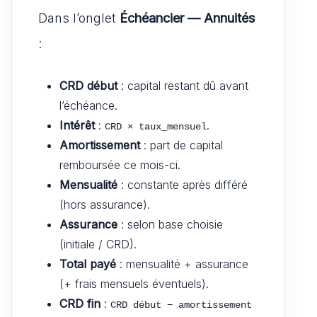
Dans l’onglet
Échéancier — Annuités
:
CRD début
: capital restant dû avant
l’échéance.
Intérêt
:
.
CRD × taux_mensuel
Amortissement
: part de capital
remboursée ce mois-ci.
Mensualité
: constante après différé
(hors assurance).
Assurance
: selon base choisie
(initiale / CRD).
Total payé
: mensualité + assurance
(+ frais mensuels éventuels).
CRD fin
:
CRD début − amortissement