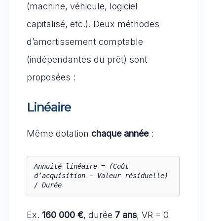
(machine, véhicule, logiciel
capitalisé, etc.). Deux méthodes
d’amortissement comptable
(indépendantes du prêt) sont
proposées :
Linéaire
Même dotation
chaque année
:
Annuité linéaire = (Coût 
d’acquisition − Valeur résiduelle) 
Ex.
160 000 €
, durée
7 ans
, VR = 0