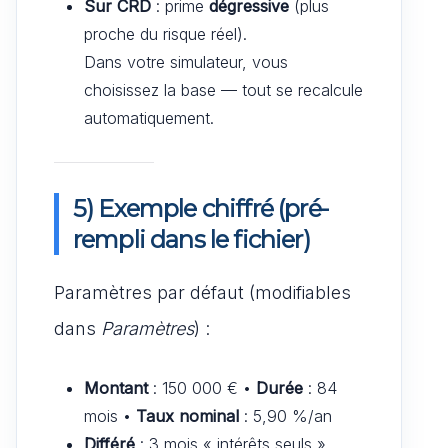
Sur CRD
: prime
dégressive
(plus
proche du risque réel).
Dans votre simulateur, vous
choisissez la base — tout se recalcule
automatiquement.
5) Exemple chiffré (pré-
rempli dans le fichier)
Paramètres par défaut (modifiables
dans
Paramètres
) :
Montant
: 150 000 € •
Durée
: 84
mois •
Taux nominal
: 5,90 %/an
Différé
: 3 mois « intérêts seuls »