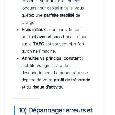
rationnel, surtout sur les durées
longues ; sur capital initial si vous
quêtez une
parfaite stabilité
de
charge.
Frais initiaux
: comparez le coût
nominal
avec et sans
frais ; l’impact
sur le
TAEG
est souvent plus fort
qu’on ne l’imagine.
Annuités vs principal constant
:
stabilité vs agressivité de
désendettement. La bonne réponse
dépend de votre
profil de trésorerie
et du
risque d’activité
.
10) Dépannage : erreurs et