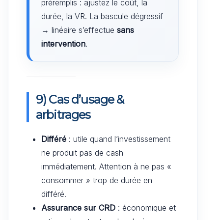
préremplis : ajustez le coût, la
durée, la VR. La bascule dégressif
→ linéaire s’effectue
sans
intervention
.
9) Cas d’usage &
arbitrages
Différé
: utile quand l’investissement
ne produit pas de cash
immédiatement. Attention à ne pas «
consommer » trop de durée en
différé.
Assurance sur CRD
: économique et