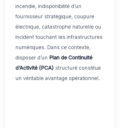
k
n
incendie, indisponibilité d’un
fournisseur stratégique, coupure
électrique, catastrophe naturelle ou
incident touchant les infrastructures
numériques. Dans ce contexte,
disposer d’un
Plan de Continuité
d’Activité (PCA)
structuré constitue
un véritable avantage opérationnel.