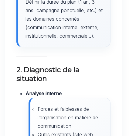
Définir la durée du plan (1 an, 3
ans, campagne ponctuelle, etc.) et
les domaines concernés
(communication interne, externe,
institutionnelle, commerciale…).
2. Diagnostic de la
situation
Analyse interne
Forces et faiblesses de
l’organisation en matière de
communication
Outils existants (site web,