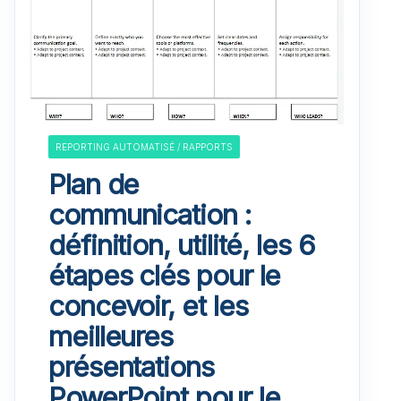
REPORTING AUTOMATISÉ / RAPPORTS
Plan de
communication :
définition, utilité, les 6
étapes clés pour le
concevoir, et les
meilleures
présentations
PowerPoint pour le