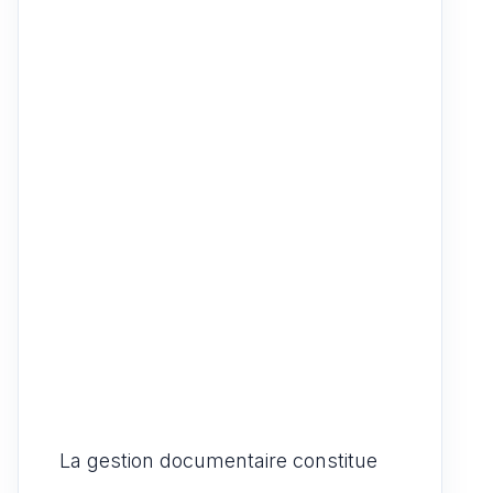
n
La gestion documentaire constitue