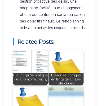
gestion proactive des délais, une
adaptation facilitée aux changements,
et une concentration sur la réalisation
des objectifs finaux. Le rétroplanning
aide à minimiser les risques de retards.
Related Posts:
HPLC : guide pratique
Exercices corrigés
du laboratoire, outils,
en langage C : Les
…
structures