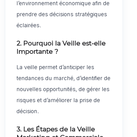
l’environnement économique afin de
prendre des décisions stratégiques
éclairées.
2. Pourquoi la Veille est-elle
Importante ?
La veille permet d’anticiper les
tendances du marché, d’identifier de
nouvelles opportunités, de gérer les
risques et d’améliorer la prise de
décision.
3. Les Étapes de la Veille