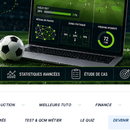
DUCTION
MEILLEURS TUTO
FINANCE
MÉS
TEST & QCM MÉTIER
LE QUIZ
DEVENIR