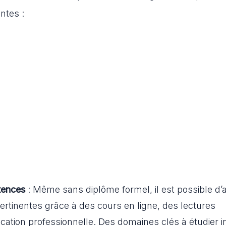
ntes :
tences
: Même sans diplôme formel, il est possible d’
tinentes grâce à des cours en ligne, des lectures
cation professionnelle. Des domaines clés à étudier i