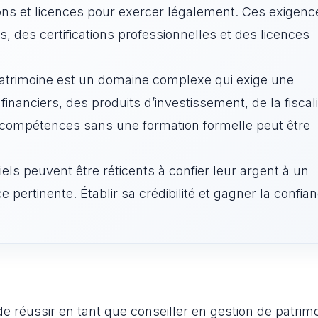
ions et licences pour exercer légalement. Ces exigenc
, des certifications professionnelles et des licences
patrimoine est un domaine complexe qui exige une
anciers, des produits d’investissement, de la fiscali
es compétences sans une formation formelle peut être
iels peuvent être réticents à confier leur argent à un
pertinente. Établir sa crédibilité et gagner la confia
e de réussir en tant que conseiller en gestion de patrim