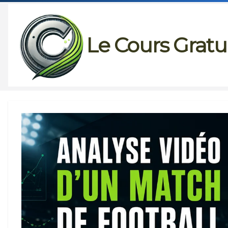
Passer
au
Le Cours Gratu
contenu