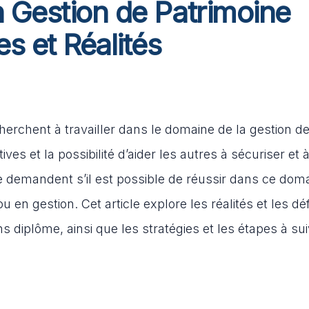
n Gestion de Patrimoine
s et Réalités
erchent à travailler dans le domaine de la gestion d
ves et la possibilité d’aider les autres à sécuriser et à
e demandent s’il est possible de réussir dans ce dom
en gestion. Cet article explore les réalités et les déf
 diplôme, ainsi que les stratégies et les étapes à su