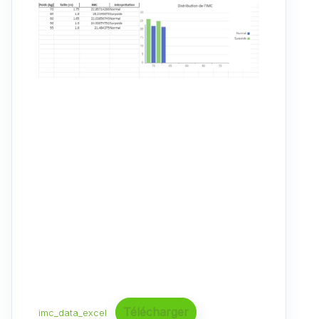
Télécharger
imc_data_excel