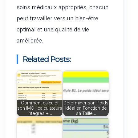
soins médicaux appropriés, chacun
peut travailler vers un bien-être
optimal et une qualité de vie
améliorée.
Related Posts:
Comment calculer
Déterminer son Poids
son IMC : calculateurs
Idéal en Fonction de
intégrés +…
sa Taille…