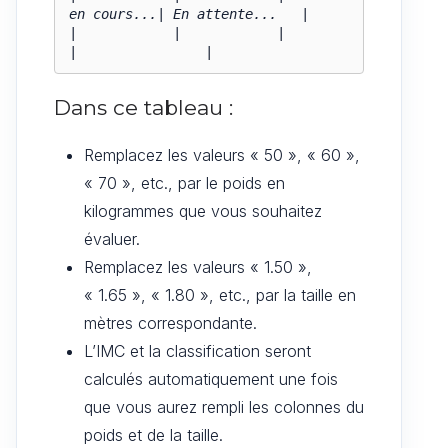
en cours...| En attente...   |

|            |            |              
|                |
Dans ce tableau :
Remplacez les valeurs « 50 », « 60 »,
« 70 », etc., par le poids en
kilogrammes que vous souhaitez
évaluer.
Remplacez les valeurs « 1.50 »,
« 1.65 », « 1.80 », etc., par la taille en
mètres correspondante.
L’IMC et la classification seront
calculés automatiquement une fois
que vous aurez rempli les colonnes du
poids et de la taille.