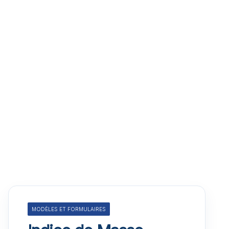
MODÈLES ET FORMULAIRES