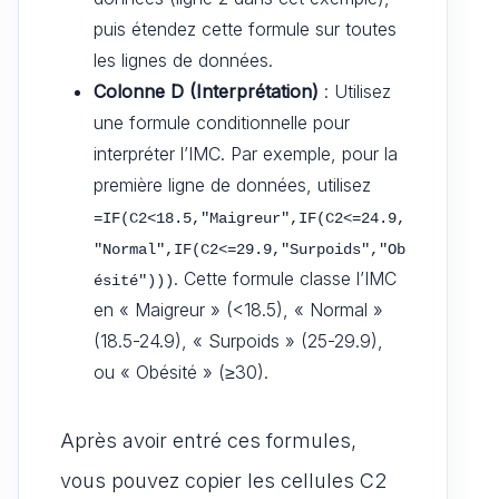
puis étendez cette formule sur toutes
les lignes de données.
Colonne D (Interprétation)
: Utilisez
une formule conditionnelle pour
interpréter l’IMC. Par exemple, pour la
première ligne de données, utilisez
=IF(C2<18.5,"Maigreur",IF(C2<=24.9,
"Normal",IF(C2<=29.9,"Surpoids","Ob
. Cette formule classe l’IMC
ésité")))
en « Maigreur » (<18.5), « Normal »
(18.5-24.9), « Surpoids » (25-29.9),
ou « Obésité » (≥30).
Après avoir entré ces formules,
vous pouvez copier les cellules C2