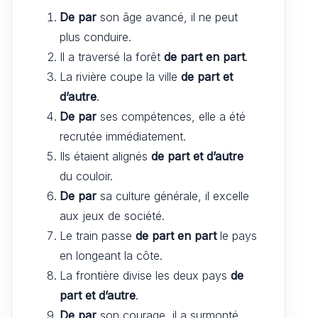
De par
son âge avancé, il ne peut
plus conduire.
Il a traversé la forêt
de part en part
.
La rivière coupe la ville
de part et
d’autre
.
De par
ses compétences, elle a été
recrutée immédiatement.
Ils étaient alignés
de part et d’autre
du couloir.
De par
sa culture générale, il excelle
aux jeux de société.
Le train passe
de part en part
le pays
en longeant la côte.
La frontière divise les deux pays
de
part et d’autre
.
De par
son courage, il a surmonté