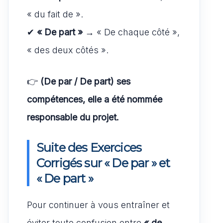
« du fait de ».
✔
« De part »
→ « De chaque côté »,
« des deux côtés ».
👉
(De par / De part) ses
compétences, elle a été nommée
responsable du projet.
Suite des Exercices
Corrigés sur « De par » et
« De part »
Pour continuer à vous entraîner et
éviter toute confusion entre
« de