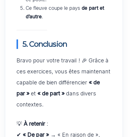
Ce fleuve coupe le pays
de part et
d’autre
.
5. Conclusion
Bravo pour votre travail ! 🎉 Grâce à
ces exercices, vous êtes maintenant
capable de bien différencier
« de
par »
et
« de part »
dans divers
contextes.
💡
À retenir
:
✔
« De par »
→ « En raison de »,