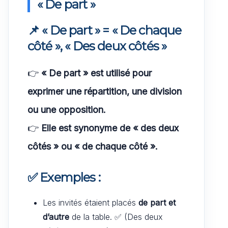
« De part »
📌 « De part » = « De chaque
côté », « Des deux côtés »
👉
« De part » est utilisé pour
exprimer une répartition, une division
ou une opposition.
👉
Elle est synonyme de « des deux
côtés » ou « de chaque côté ».
✅ Exemples :
Les invités étaient placés
de part et
d’autre
de la table. ✅ (Des deux