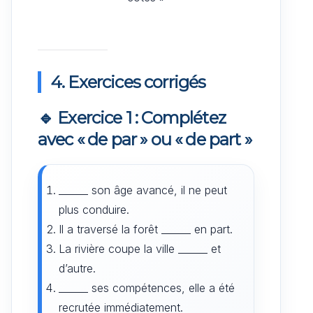
4. Exercices corrigés
🔹 Exercice 1 : Complétez
avec « de par » ou « de part »
______ son âge avancé, il ne peut
plus conduire.
Il a traversé la forêt ______ en part.
La rivière coupe la ville ______ et
d’autre.
______ ses compétences, elle a été
recrutée immédiatement.