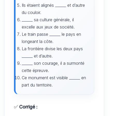
Ils étaient alignés ______ et d’autre
du couloir.
______ sa culture générale, il
excelle aux jeux de société.
Le train passe ______ le pays en
longeant la côte.
La frontière divise les deux pays
______ et d’autre.
______ son courage, il a surmonté
cette épreuve.
Ce monument est visible ______ en
part du territoire.
✅
Corrigé :