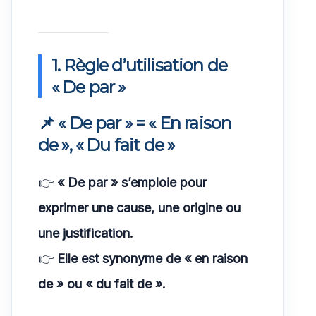
1. Règle d’utilisation de
« De par »
📌 « De par » = « En raison
de », « Du fait de »
👉
« De par » s’emploie pour
exprimer une cause, une origine ou
une justification.
👉
Elle est synonyme de « en raison
de » ou « du fait de ».