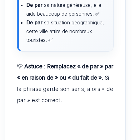
De par
sa nature généreuse, elle
aide beaucoup de personnes. ✅
De par
sa situation géographique,
cette ville attire de nombreux
touristes. ✅
💡
Astuce
:
Remplacez « de par » par
« en raison de » ou « du fait de »
. Si
la phrase garde son sens, alors « de
par » est correct.