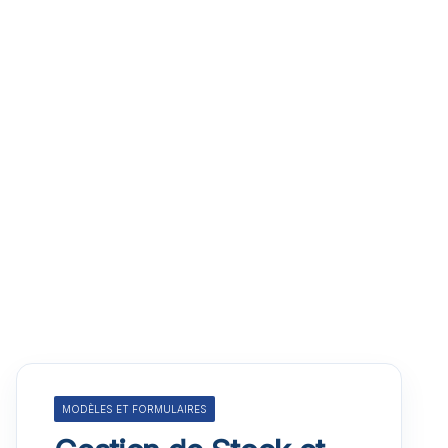
MODÈLES ET FORMULAIRES