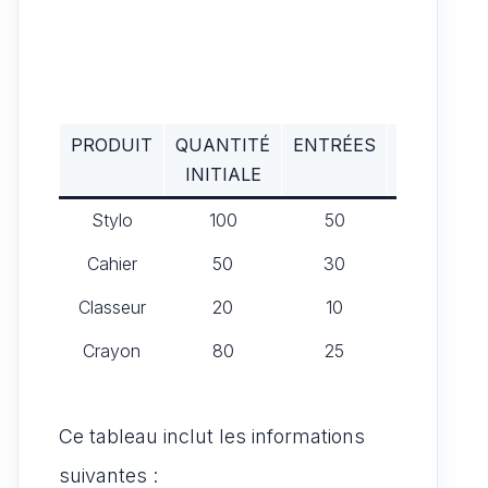
PRODUIT
QUANTITÉ
ENTRÉES
SORTIES
INITIALE
Stylo
100
50
20
Cahier
50
30
10
Classeur
20
10
5
Crayon
80
25
30
Ce tableau inclut les informations
suivantes :