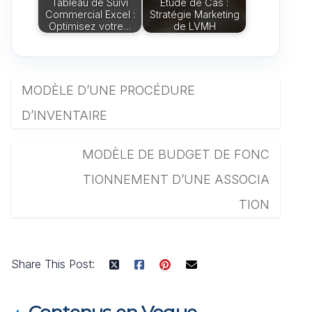
Tableau de Suivi
Étude de Cas :
Commercial Excel :
Stratégie Marketing
Optimisez votre…
de LVMH
MODÈLE D’UNE PROCÉDURE
D’INVENTAIRE
MODÈLE DE BUDGET DE FONC
TIONNEMENT D’UNE ASSOCIA
TION
Share This Post: