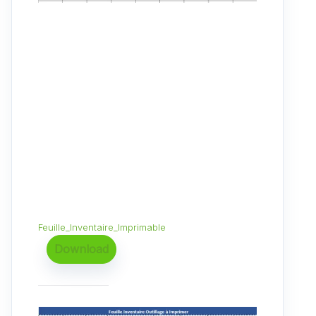
Feuille_Inventaire_Imprimable
Download