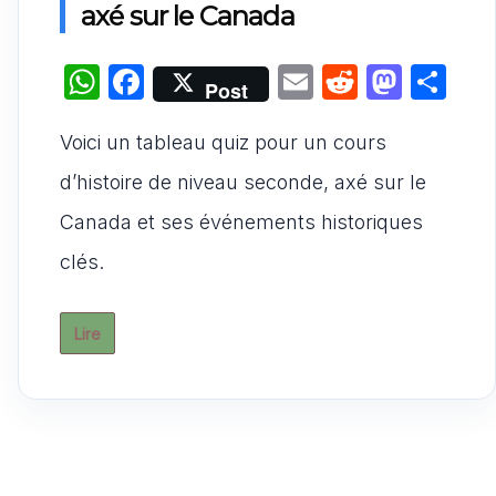
axé sur le Canada
W
F
E
R
M
P
Post
h
a
m
e
a
ar
Voici un tableau quiz pour un cours
at
c
ai
d
st
ta
s
e
l
di
o
g
d’histoire de niveau seconde, axé sur le
A
b
t
d
er
Canada et ses événements historiques
p
o
o
clés.
p
o
n
k
Lire