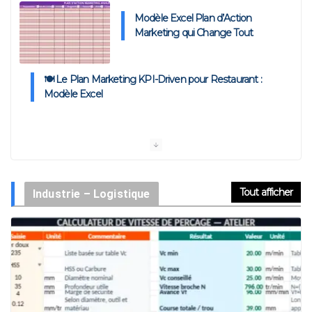
Modèle Excel Plan d’Action
Marketing qui Change Tout
🍽️ Le Plan Marketing KPI-Driven pour Restaurant :
Modèle Excel
Plan d’Action Marketing KPI-Driven : Modèle Excel et
Exemples
Tout afficher
Industrie – Logistique
Exemple de Campagne Marketing : Modèles pour la
Mettre en Œuvre
L’Analyse Stratégique AVP : Anticiper, Cadrer, Décider –
Modèle Excel