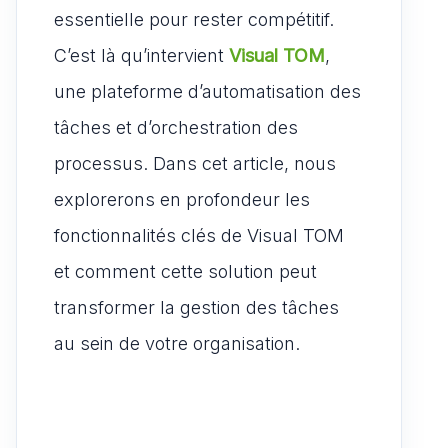
p
o
o
essentielle pour rester compétitif.
k
n
C’est là qu’intervient
Visual TOM
,
une plateforme d’automatisation des
tâches et d’orchestration des
processus. Dans cet article, nous
explorerons en profondeur les
fonctionnalités clés de Visual TOM
et comment cette solution peut
transformer la gestion des tâches
au sein de votre organisation.