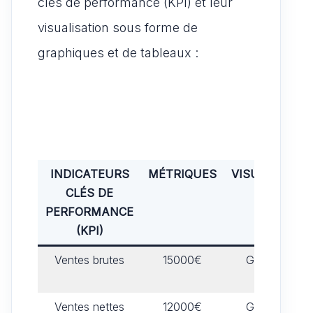
clés de performance (KPI) et leur
visualisation sous forme de
graphiques et de tableaux :
INDICATEURS
MÉTRIQUES
VISUALISATI
CLÉS DE
PERFORMANCE
(KPI)
Ventes brutes
15000€
Graphique à
barres
Ventes nettes
12000€
Graphique à