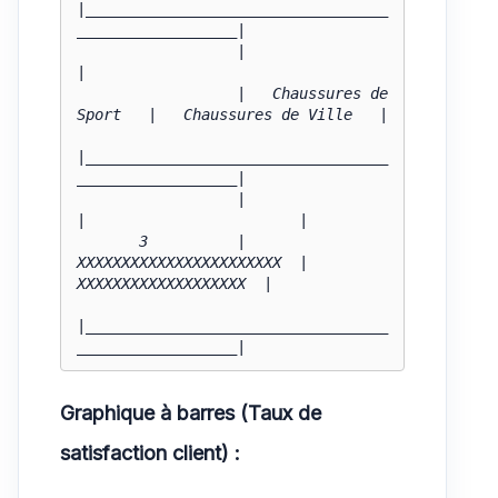
|__________________________________
__________________|

                  |                                                    
|

                  |   Chaussures de 
Sport   |   Chaussures de Ville   |

|__________________________________
__________________|

                  |                            
|                        |

       3          |   
XXXXXXXXXXXXXXXXXXXXXXX  |   
XXXXXXXXXXXXXXXXXXX  |

|__________________________________
__________________|
Graphique à barres (Taux de
satisfaction client) :