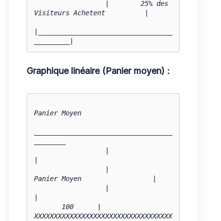
                  |        25% des 
Visiteurs Achetent          |

|__________________________________
_________|
Graphique linéaire (Panier moyen) :
Panier Moyen

___________________________________
________

                  |                                           
|

                  |               
Panier Moyen                  |

                  |                                           
|

       100      |    
XXXXXXXXXXXXXXXXXXXXXXXXXXXXXXXXXXX