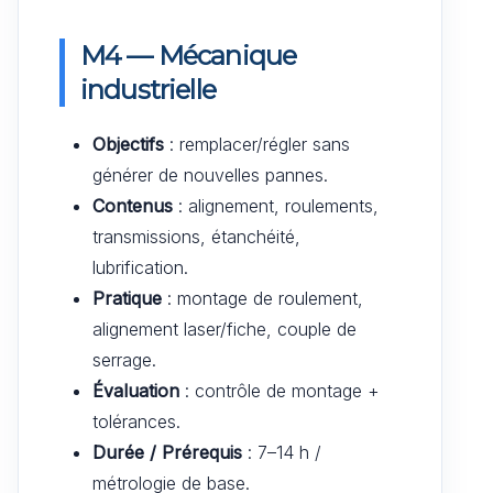
M4 — Mécanique
industrielle
Objectifs
: remplacer/régler sans
générer de nouvelles pannes.
Contenus
: alignement, roulements,
transmissions, étanchéité,
lubrification.
Pratique
: montage de roulement,
alignement laser/fiche, couple de
serrage.
Évaluation
: contrôle de montage +
tolérances.
Durée / Prérequis
: 7–14 h /
métrologie de base.