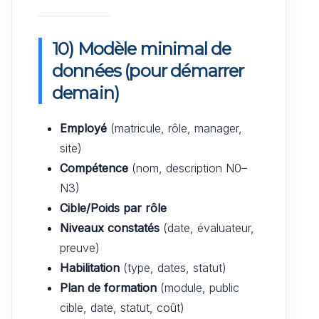
10) Modèle minimal de
données (pour démarrer
demain)
Employé
(matricule, rôle, manager,
site)
Compétence
(nom, description N0–
N3)
Cible/Poids par rôle
Niveaux constatés
(date, évaluateur,
preuve)
Habilitation
(type, dates, statut)
Plan de formation
(module, public
cible, date, statut, coût)