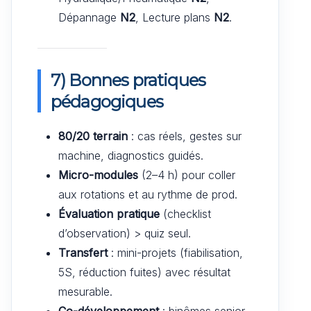
Dépannage
N2
, Lecture plans
N2
.
7) Bonnes pratiques
pédagogiques
80/20 terrain
: cas réels, gestes sur
machine, diagnostics guidés.
Micro-modules
(2–4 h) pour coller
aux rotations et au rythme de prod.
Évaluation pratique
(checklist
d’observation) > quiz seul.
Transfert
: mini-projets (fiabilisation,
5S, réduction fuites) avec résultat
mesurable.
Co-développement
: binômes senior–