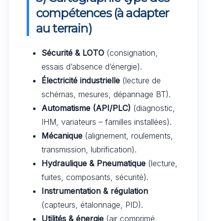
compétences (à adapter
au terrain)
Sécurité & LOTO
(consignation,
essais d’absence d’énergie).
Électricité industrielle
(lecture de
schémas, mesures, dépannage BT).
Automatisme (API/PLC)
(diagnostic,
IHM, variateurs – familles installées).
Mécanique
(alignement, roulements,
transmission, lubrification).
Hydraulique & Pneumatique
(lecture,
fuites, composants, sécurité).
Instrumentation & régulation
(capteurs, étalonnage, PID).
Utilités & énergie
(air comprimé,