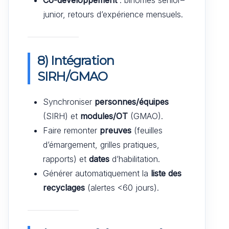
junior, retours d’expérience mensuels.
8) Intégration
SIRH/GMAO
Synchroniser
personnes/équipes
(SIRH) et
modules/OT
(GMAO).
Faire remonter
preuves
(feuilles
d’émargement, grilles pratiques,
rapports) et
dates
d’habilitation.
Générer automatiquement la
liste des
recyclages
(alertes <60 jours).