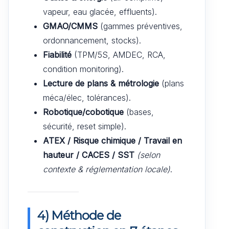
vapeur, eau glacée, effluents).
GMAO/CMMS
(gammes préventives,
ordonnancement, stocks).
Fiabilité
(TPM/5S, AMDEC, RCA,
condition monitoring).
Lecture de plans & métrologie
(plans
méca/élec, tolérances).
Robotique/cobotique
(bases,
sécurité, reset simple).
ATEX / Risque chimique / Travail en
hauteur / CACES / SST
(selon
contexte & réglementation locale)
.
4) Méthode de