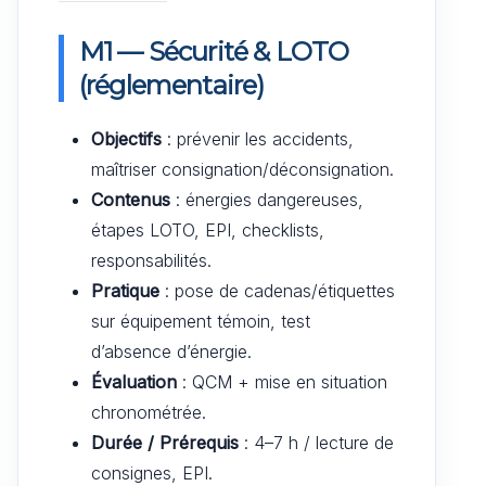
M1 — Sécurité & LOTO
(réglementaire)
Objectifs
: prévenir les accidents,
maîtriser consignation/déconsignation.
Contenus
: énergies dangereuses,
étapes LOTO, EPI, checklists,
responsabilités.
Pratique
: pose de cadenas/étiquettes
sur équipement témoin, test
d’absence d’énergie.
Évaluation
: QCM + mise en situation
chronométrée.
Durée / Prérequis
: 4–7 h / lecture de
consignes, EPI.