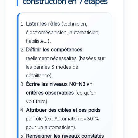
construction en 7 étapes
Lister les rôles
(technicien,
électromécanicien, automaticien,
fiabiliste…).
Définir les compétences
réellement nécessaires (basées sur
les pannes & modes de
défaillance).
Écrire les niveaux N0–N3
en
critères observables
(ce qu’on
voit faire).
Attribuer des cibles et des poids
par rôle (ex. Automatisme=30 %
pour un automaticien).
Renseigner les niveaux constatés