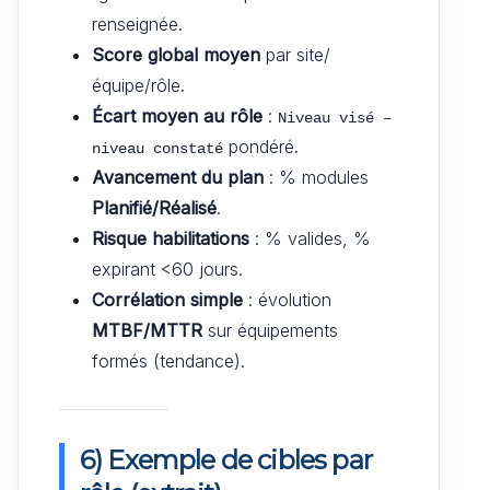
renseignée.
Score global moyen
par site/
équipe/rôle.
Écart moyen au rôle
:
Niveau visé – 
pondéré.
niveau constaté
Avancement du plan
: % modules
Planifié/Réalisé
.
Risque habilitations
: % valides, %
expirant <60 jours.
Corrélation simple
: évolution
MTBF/MTTR
sur équipements
formés (tendance).
6) Exemple de cibles par