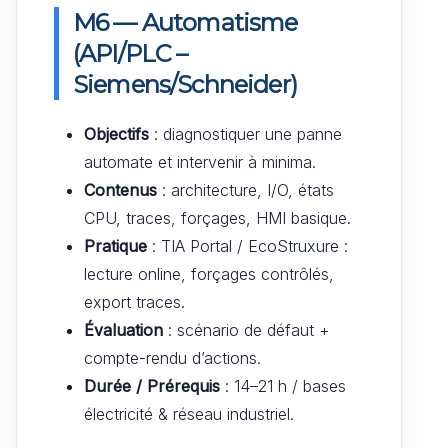
M6 — Automatisme
(API/PLC –
Siemens/Schneider)
Objectifs
: diagnostiquer une panne
automate et intervenir à minima.
Contenus
: architecture, I/O, états
CPU, traces, forçages, HMI basique.
Pratique
: TIA Portal / EcoStruxure :
lecture online, forçages contrôlés,
export traces.
Évaluation
: scénario de défaut +
compte-rendu d’actions.
Durée / Prérequis
: 14–21 h / bases
électricité & réseau industriel.