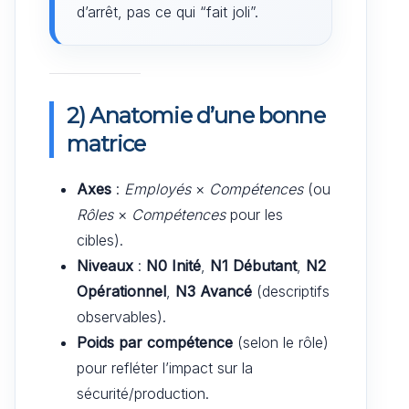
d’arrêt, pas ce qui “fait joli”.
2) Anatomie d’une bonne
matrice
Axes
:
Employés
×
Compétences
(ou
Rôles
×
Compétences
pour les
cibles).
Niveaux
:
N0 Inité
,
N1 Débutant
,
N2
Opérationnel
,
N3 Avancé
(descriptifs
observables).
Poids par compétence
(selon le rôle)
pour refléter l’impact sur la
sécurité/production.