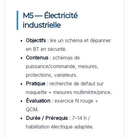
M5 — Électricité
industrielle
Objectifs
: lire un schéma et dépanner
en BT en sécurité.
Contenus
: schémas de
puissance/commande, mesures,
protections, variateurs.
Pratique
: recherche de défaut sur
maquette + mesures multimètre/pince.
Évaluation
: exercice fil rouge +
QCM.
Durée / Prérequis
: 7–14 h /
habilitation électrique adaptée.