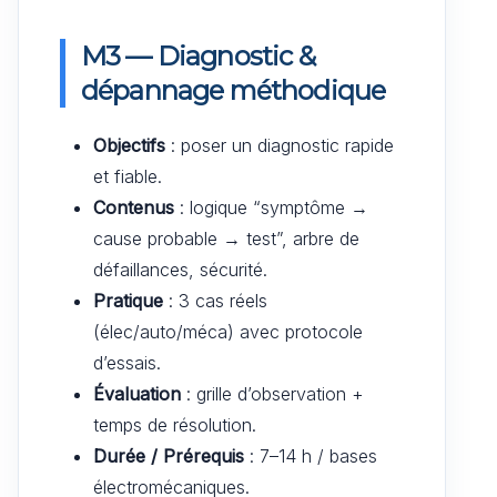
M3 — Diagnostic &
dépannage méthodique
Objectifs
: poser un diagnostic rapide
et fiable.
Contenus
: logique “symptôme →
cause probable → test”, arbre de
défaillances, sécurité.
Pratique
: 3 cas réels
(élec/auto/méca) avec protocole
d’essais.
Évaluation
: grille d’observation +
temps de résolution.
Durée / Prérequis
: 7–14 h / bases
électromécaniques.