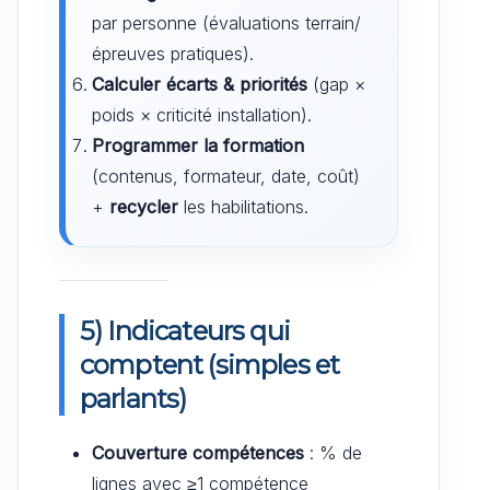
par personne (évaluations terrain/
épreuves pratiques).
Calculer écarts & priorités
(gap ×
poids × criticité installation).
Programmer la formation
(contenus, formateur, date, coût)
+
recycler
les habilitations.
5) Indicateurs qui
comptent (simples et
parlants)
Couverture compétences
: % de
lignes avec ≥1 compétence