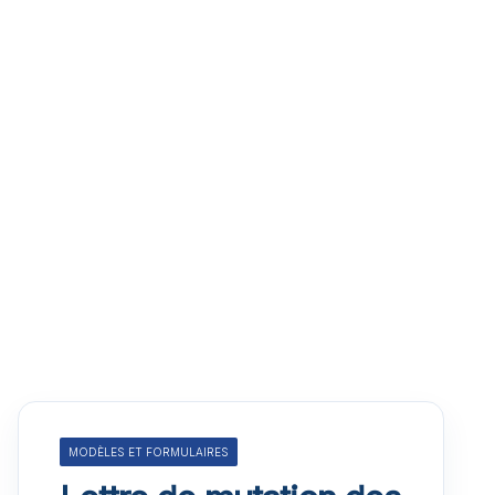
MODÈLES ET FORMULAIRES