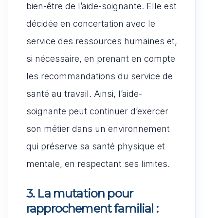
bien-être de l’aide-soignante. Elle est
décidée en concertation avec le
service des ressources humaines et,
si nécessaire, en prenant en compte
les recommandations du service de
santé au travail. Ainsi, l’aide-
soignante peut continuer d’exercer
son métier dans un environnement
qui préserve sa santé physique et
mentale, en respectant ses limites.
3. La mutation pour
rapprochement familial :