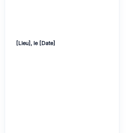
[Lieu], le [Date]