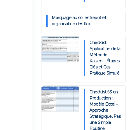
Marquage au sol entrepôt et
organisation des flux
Checklist :
Application de la
Méthode
Kaizen – Étapes
Clés et Cas
Pratique Simulé
Checklist 5S en
Production :
Modèle Excel –
Approche
Stratégique, Pas
une Simple
Routine