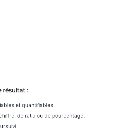
résultat :
iables et quantifiables.
chiffre, de ratio ou de pourcentage.
oursuivi.