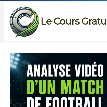
Passer
au
Le Cours Gratu
contenu