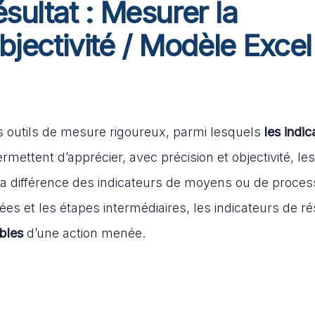
sultat : Mesurer la
jectivité / Modèle Excel
s outils de mesure rigoureux, parmi lesquels
les indic
mettent d’apprécier, avec précision et objectivité, les
À la différence des indicateurs de moyens ou de proces
es et les étapes intermédiaires, les indicateurs de ré
bles
d’une action menée.