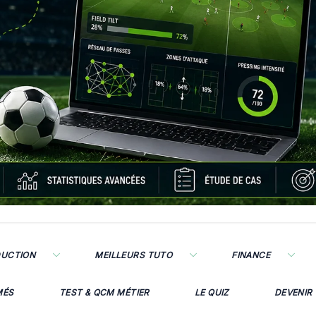
DUCTION
MEILLEURS TUTO
FINANCE
MÉS
TEST & QCM MÉTIER
LE QUIZ
DEVENIR