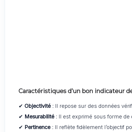
Caractéristiques d’un bon indicateur de 
✔
Objectivité
: Il repose sur des données vérif
✔
Mesurabilité
: Il est exprimé sous forme de 
✔
Pertinence
: Il reflète fidèlement l’objectif p