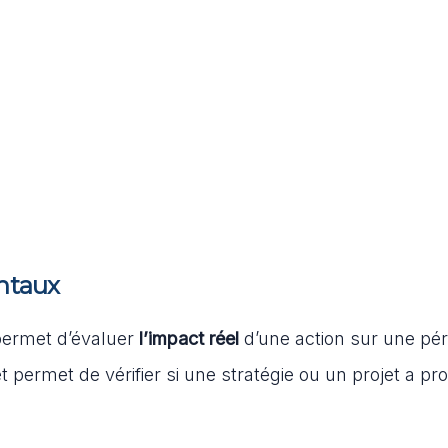
entaux
permet d’évaluer
l’impact réel
d’une action sur une pér
 et permet de vérifier si une stratégie ou un projet a pro