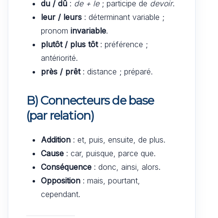
du / dû
:
de + le
; participe de
devoir
.
leur / leurs
: déterminant variable ;
pronom
invariable
.
plutôt / plus tôt
: préférence ;
antériorité.
près / prêt
: distance ; préparé.
B) Connecteurs de base
(par relation)
Addition
: et, puis, ensuite, de plus.
Cause
: car, puisque, parce que.
Conséquence
: donc, ainsi, alors.
Opposition
: mais, pourtant,
cependant.