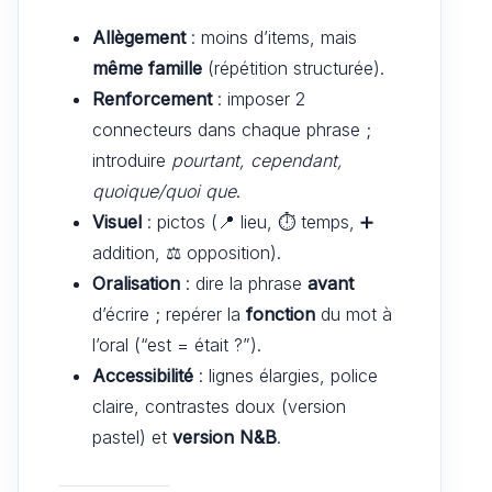
Allègement
: moins d’items, mais
même famille
(répétition structurée).
Renforcement
: imposer 2
connecteurs dans chaque phrase ;
introduire
pourtant, cependant,
quoique/quoi que
.
Visuel
: pictos (📍 lieu, ⏱️ temps, ➕
addition, ⚖️ opposition).
Oralisation
: dire la phrase
avant
d’écrire ; repérer la
fonction
du mot à
l’oral (“est = était ?”).
Accessibilité
: lignes élargies, police
claire, contrastes doux (version
pastel) et
version N&B
.