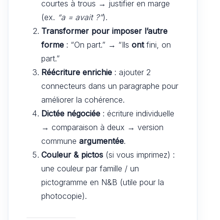
courtes à trous → justifier en marge
(ex.
“a = avait ?”
).
Transformer pour imposer l’autre
forme
: “On part.” → “Ils
ont
fini, on
part.”
Réécriture enrichie
: ajouter 2
connecteurs dans un paragraphe pour
améliorer la cohérence.
Dictée négociée
: écriture individuelle
→ comparaison à deux → version
commune
argumentée
.
Couleur & pictos
(si vous imprimez) :
une couleur par famille / un
pictogramme en N&B (utile pour la
photocopie).