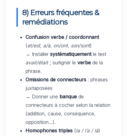
8) Erreurs fréquentes &
remédiations
Confusion verbe / coordonnant
(
et/est
,
a/à
,
on/ont
,
son/sont
)
→ Installer
systématiquement
le test
avait/était
; surligner le
verbe
de la
phrase.
Omissions de connecteurs
: phrases
juxtaposées
→ Donner une
banque
de
connecteurs à cocher selon la relation
(addition, cause, conséquence,
opposition…).
Homophones triples
(
la / l’a / là
)