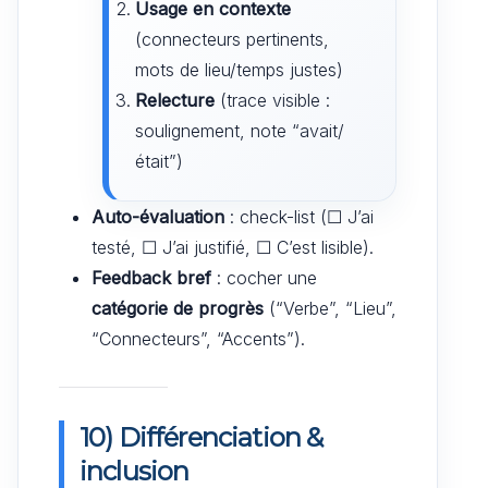
Usage en contexte
(connecteurs pertinents,
mots de lieu/temps justes)
Relecture
(trace visible :
soulignement, note “avait/
était”)
Auto-évaluation
: check-list (☐ J’ai
testé, ☐ J’ai justifié, ☐ C’est lisible).
Feedback bref
: cocher une
catégorie de progrès
(“Verbe”, “Lieu”,
“Connecteurs”, “Accents”).
10) Différenciation &
inclusion