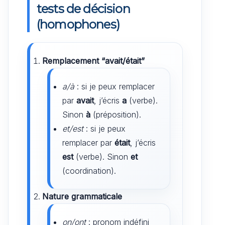
tests de décision
(homophones)
Remplacement “avait/était”
a/à
: si je peux remplacer
par
avait
, j’écris
a
(verbe).
Sinon
à
(préposition).
et/est
: si je peux
remplacer par
était
, j’écris
est
(verbe). Sinon
et
(coordination).
Nature grammaticale
on/ont
: pronom indéfini