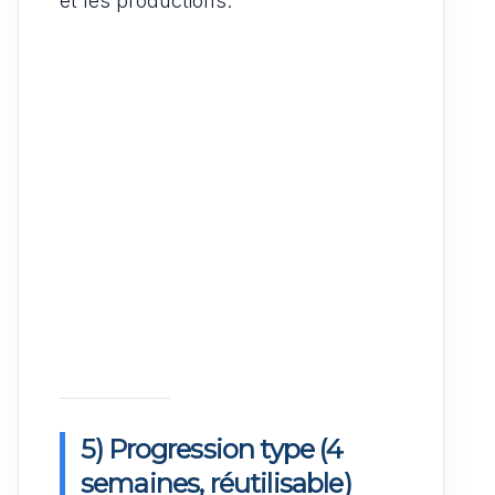
et les productions.
5) Progression type (4
semaines, réutilisable)