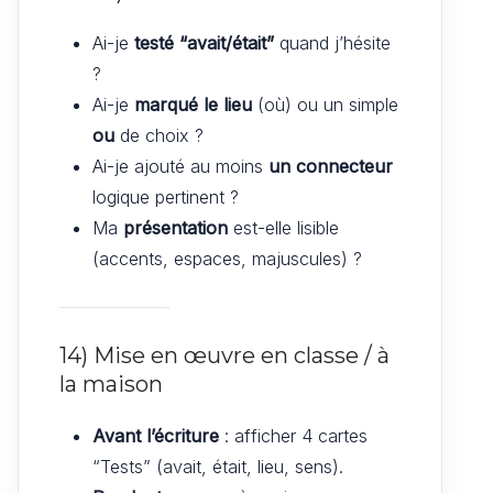
Ai-je
testé “avait/était”
quand j’hésite
?
Ai-je
marqué le lieu
(où) ou un simple
ou
de choix ?
Ai-je ajouté au moins
un connecteur
logique pertinent ?
Ma
présentation
est-elle lisible
(accents, espaces, majuscules) ?
14) Mise en œuvre en classe / à
la maison
Avant l’écriture
: afficher 4 cartes
“Tests” (avait, était, lieu, sens).