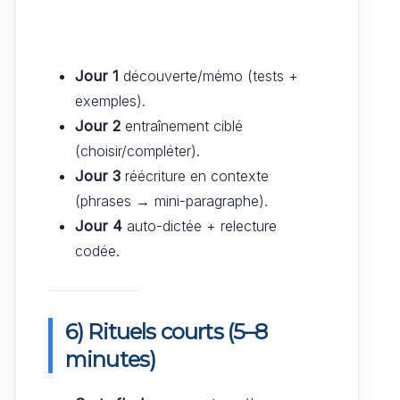
Jour 1
découverte/mémo (tests +
exemples).
Jour 2
entraînement ciblé
(choisir/compléter).
Jour 3
réécriture en contexte
(phrases → mini-paragraphe).
Jour 4
auto-dictée + relecture
codée.
6) Rituels courts (5–8
minutes)