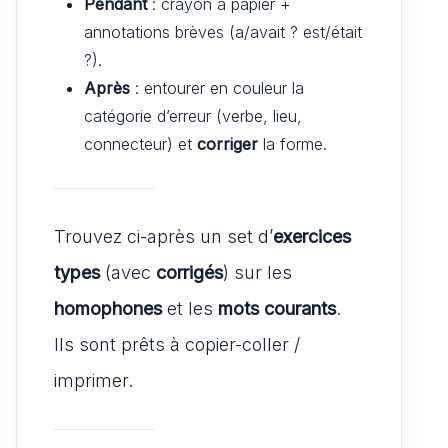
Pendant
: crayon à papier +
annotations brèves (a/avait ? est/était
?).
Après
: entourer en couleur la
catégorie d’erreur (verbe, lieu,
connecteur) et
corriger
la forme.
Trouvez ci-après un set d’
exercices
types
(avec
corrigés
) sur les
homophones
et les
mots courants
.
Ils sont prêts à copier-coller /
imprimer.