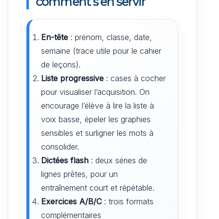
comment s’en servir
En-tête
: prénom, classe, date,
semaine (trace utile pour le cahier
de leçons).
Liste progressive
: cases à cocher
pour visualiser l’acquisition. On
encourage l’élève à lire la liste à
voix basse, épeler les graphies
sensibles et surligner les mots à
consolider.
Dictées flash
: deux séries de
lignes prêtes, pour un
entraînement court et répétable.
Exercices A/B/C
: trois formats
complémentaires