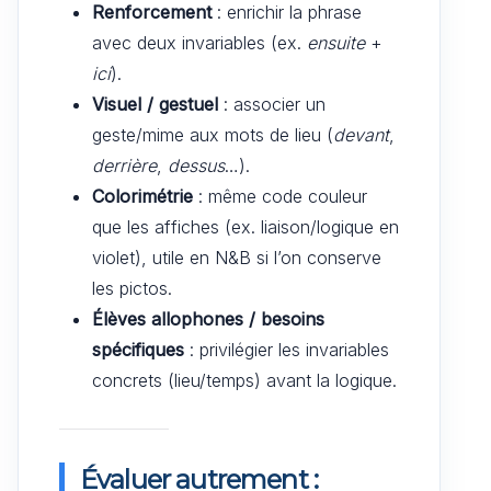
Renforcement
: enrichir la phrase
avec deux invariables (ex.
ensuite
+
ici
).
Visuel / gestuel
: associer un
geste/mime aux mots de lieu (
devant
,
derrière
,
dessus
…).
Colorimétrie
: même code couleur
que les affiches (ex. liaison/logique en
violet), utile en N&B si l’on conserve
les pictos.
Élèves allophones / besoins
spécifiques
: privilégier les invariables
concrets (lieu/temps) avant la logique.
Évaluer autrement :