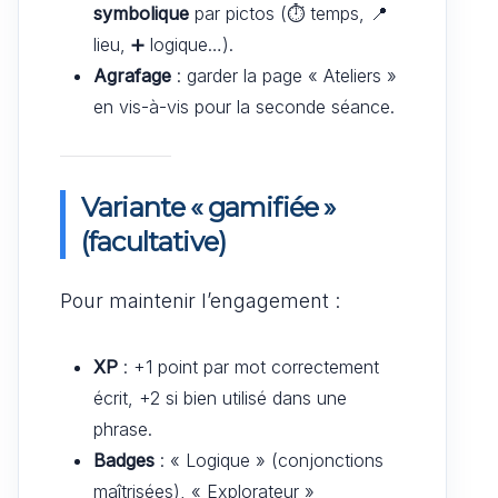
symbolique
par pictos (⏱️ temps, 📍
lieu, ➕ logique…).
Agrafage
: garder la page « Ateliers »
en vis-à-vis pour la seconde séance.
Variante « gamifiée »
(facultative)
Pour maintenir l’engagement :
XP
: +1 point par mot correctement
écrit, +2 si bien utilisé dans une
phrase.
Badges
: « Logique » (conjonctions
maîtrisées), « Explorateur »