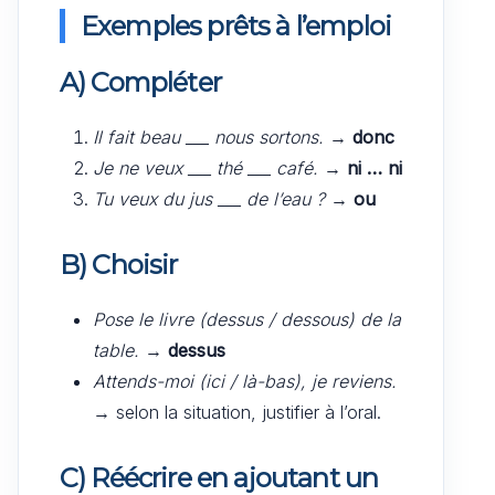
Exemples prêts à l’emploi
A) Compléter
Il fait beau ___ nous sortons.
→
donc
Je ne veux ___ thé ___ café.
→
ni … ni
Tu veux du jus ___ de l’eau ?
→
ou
B) Choisir
Pose le livre (dessus / dessous) de la
table.
→
dessus
Attends-moi (ici / là-bas), je reviens.
→ selon la situation, justifier à l’oral.
C) Réécrire en ajoutant un