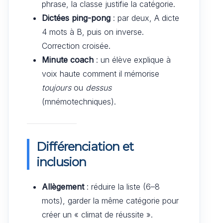
phrase, la classe justifie la catégorie.
Dictées ping-pong
: par deux, A dicte
4 mots à B, puis on inverse.
Correction croisée.
Minute coach
: un élève explique à
voix haute comment il mémorise
toujours
ou
dessus
(mnémotechniques).
Différenciation et
inclusion
Allègement
: réduire la liste (6–8
mots), garder la même catégorie pour
créer un « climat de réussite ».