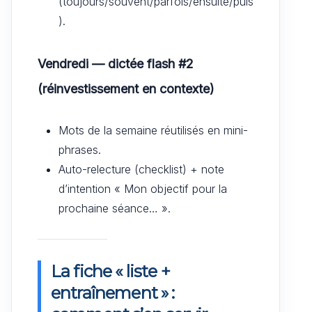
(toujours/souvent/parfois/ensuite/puis
).
Vendredi — dictée flash #2
(réinvestissement en contexte)
Mots de la semaine réutilisés en mini-
phrases.
Auto-relecture (checklist) + note
d’intention « Mon objectif pour la
prochaine séance… ».
La fiche « liste +
entraînement » :