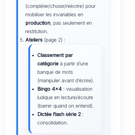
(compléter/choisir/réécrire) pour
mobiliser les invariables en
production
, pas seulement en
restitution.
Ateliers
(page 2) :
Classement par
catégorie
à partir d’une
banque de mots
(manipuler avant d’écrire).
Bingo 4×4
: visualisation
ludique en lecture/écoute
(barrer quand on entend).
Dictée flash série 2
:
consolidation.