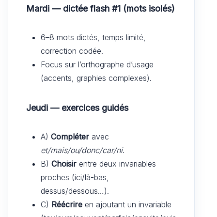
Mardi — dictée flash #1 (mots isolés)
6–8 mots dictés, temps limité,
correction codée.
Focus sur l’orthographe d’usage
(accents, graphies complexes).
Jeudi — exercices guidés
A)
Compléter
avec
et/mais/ou/donc/car/ni
.
B)
Choisir
entre deux invariables
proches (ici/là-bas,
dessus/dessous…).
C)
Réécrire
en ajoutant un invariable