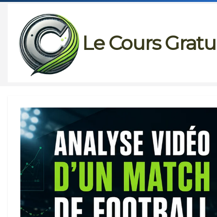
Passer
au
Le Cours Gratu
contenu