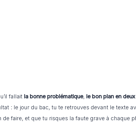
il fallait
la bonne problématique
,
le bon plan en deux
ltat : le jour du bac, tu te retrouves devant le texte a
de faire, et que tu risques la faute grave à chaque p