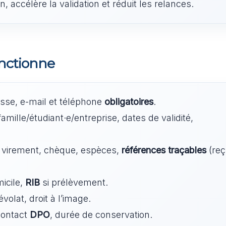
, accélère la validation et réduit les relances.
onctionne
resse, e-mail et téléphone
obligatoires
.
amille/étudiant·e/entreprise, dates de validité,
 virement, chèque, espèces,
références traçables
(reç
micile,
RIB
si prélèvement.
olat, droit à l’image.
contact
DPO
, durée de conservation.