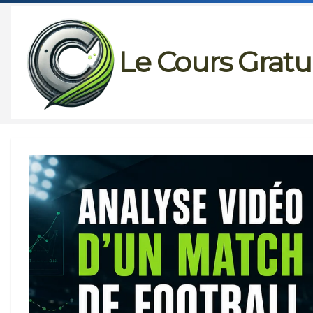
Passer
au
Le Cours Gratu
contenu