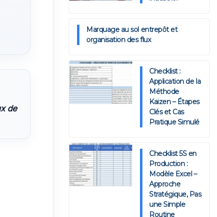
Marquage au sol entrepôt et
organisation des flux
Checklist :
Application de la
Méthode
Kaizen – Étapes
ux de
Clés et Cas
Pratique Simulé
Checklist 5S en
Production :
Modèle Excel –
Approche
Stratégique, Pas
une Simple
Routine