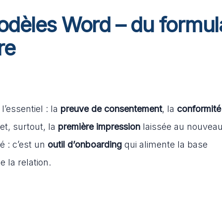
odèles Word – du formul
re
l’essentiel : la
preuve de consentement
, la
conformité
et, surtout, la
première impression
laissée au nouvea
 : c’est un
outil d’onboarding
qui alimente la base
e la relation.