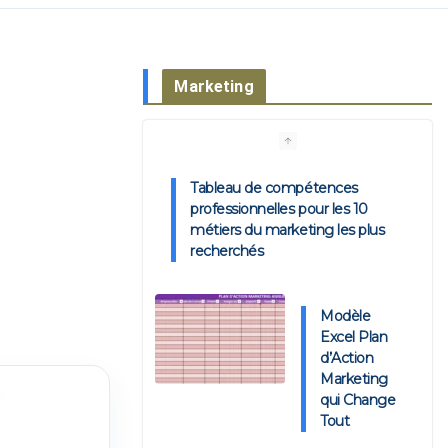
Marketing
Tableau de compétences
professionnelles pour les 10
métiers du marketing les plus
recherchés
Modèle
Excel Plan
d’Action
Marketing
qui Change
Tout