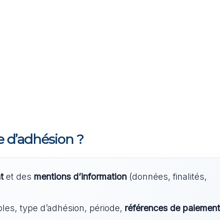
e d’adhésion ?
t
et des
mentions d’information
(données, finalités,
les, type d’adhésion, période,
références de paiement