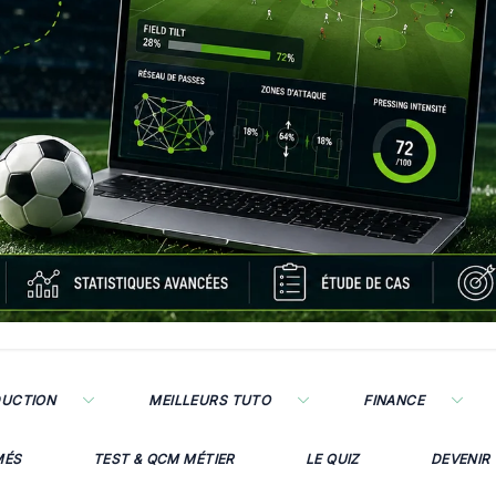
DUCTION
MEILLEURS TUTO
FINANCE
MÉS
TEST & QCM MÉTIER
LE QUIZ
DEVENIR