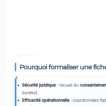
Pourquoi formaliser une fich
Sécurité juridique
: recueil du
consentemen
durées).
Efficacité opérationnelle
: coordonnées fiab