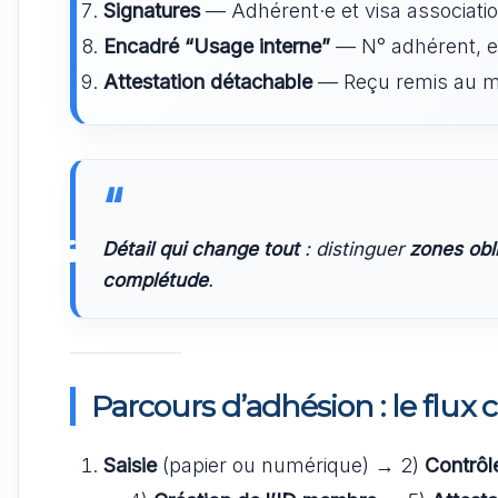
Signatures
— Adhérent·e et visa associatio
Encadré “Usage interne”
— N° adhérent, e
Attestation détachable
— Reçu remis au mem
Détail qui change tout
: distinguer
zones obl
complétude
.
Parcours d’adhésion : le flux 
Saisie
(papier ou numérique) → 2)
Contrôl