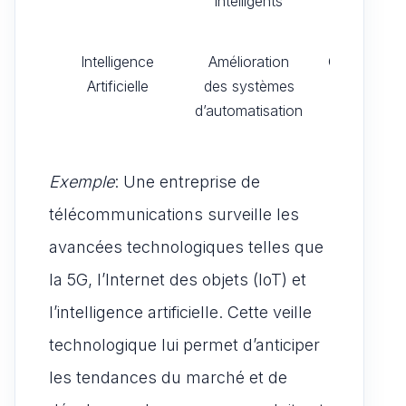
intelligents
divers
secteurs
Intelligence
Amélioration
Optimisatio
Artificielle
des systèmes
des
d’automatisation
processus
Exemple
: Une entreprise de
télécommunications surveille les
avancées technologiques telles que
la 5G, l’Internet des objets (IoT) et
l’intelligence artificielle. Cette veille
technologique lui permet d’anticiper
les tendances du marché et de