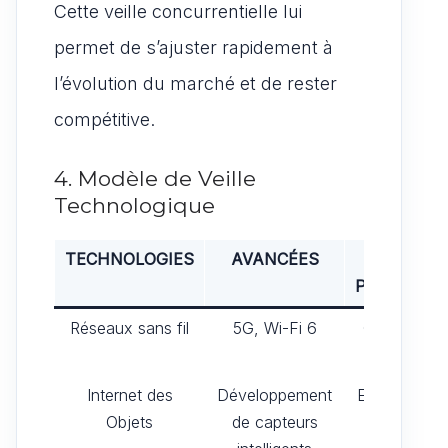
Cette veille concurrentielle lui
permet de s’ajuster rapidement à
l’évolution du marché et de rester
compétitive.
4. Modèle de Veille
Technologique
TECHNOLOGIES
AVANCÉES
IMPACTS
POTENTIEL
Réseaux sans fil
5G, Wi-Fi 6
Connexion
plus rapide
Internet des
Développement
Expansion d
Objets
de capteurs
l’IoT dans