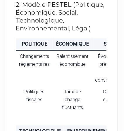
2. Modèle PESTEL (Politique,
Économique, Social,
Technologique,
Environnemental, Légal)
POLITIQUE
ÉCONOMIQUE
SOCIAL
Changements
Ralentissement
Évolution des
réglementaires
économique
préférences
des
consommateurs
Politiques
Taux de
Diversité
fiscales
change
culturelle
fluctuants
TECHNOLOGIQUE
ENVIRONNEMENTAL