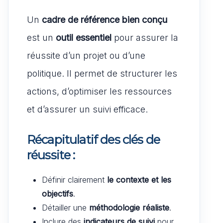
Un
cadre de référence bien conçu
est un
outil essentiel
pour assurer la
réussite d’un projet ou d’une
politique. Il permet de structurer les
actions, d’optimiser les ressources
et d’assurer un suivi efficace.
Récapitulatif des clés de
réussite
:
Définir clairement
le contexte et les
objectifs
.
Détailler une
méthodologie réaliste
.
Inclure des
indicateurs de suivi
pour