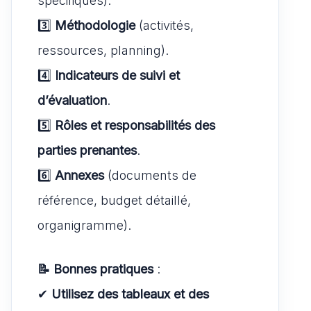
spécifiques).
3️⃣
Méthodologie
(activités,
ressources, planning).
4️⃣
Indicateurs de suivi et
d’évaluation
.
5️⃣
Rôles et responsabilités des
parties prenantes
.
6️⃣
Annexes
(documents de
référence, budget détaillé,
organigramme).
📝 Bonnes pratiques
:
✔
Utilisez des tableaux et des