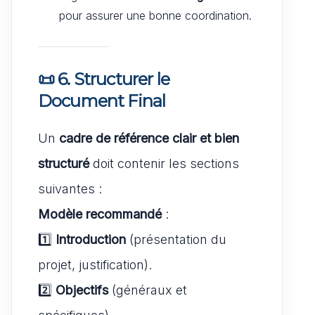
pour assurer une bonne coordination.
📜 6. Structurer le
Document Final
Un
cadre de référence clair et bien
structuré
doit contenir les sections
suivantes :
Modèle recommandé
:
1️⃣
Introduction
(présentation du
projet, justification).
2️⃣
Objectifs
(généraux et