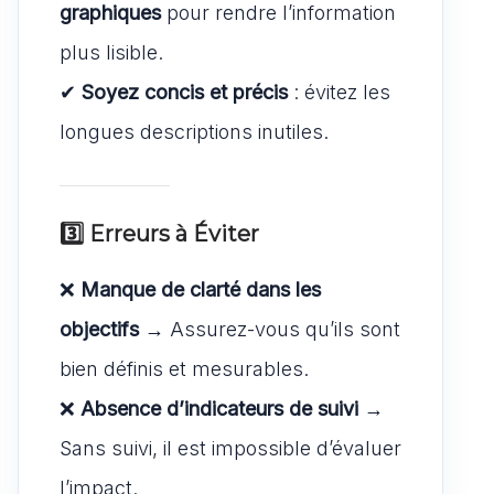
graphiques
pour rendre l’information
plus lisible.
✔
Soyez concis et précis
: évitez les
longues descriptions inutiles.
3️⃣ Erreurs à Éviter
❌
Manque de clarté dans les
objectifs
→ Assurez-vous qu’ils sont
bien définis et mesurables.
❌
Absence d’indicateurs de suivi
→
Sans suivi, il est impossible d’évaluer
l’impact.