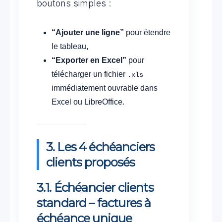
boutons simples :
“Ajouter une ligne”
pour étendre
le tableau,
“Exporter en Excel”
pour
télécharger un fichier
.xls
immédiatement ouvrable dans
Excel ou LibreOffice.
3. Les 4 échéanciers
clients proposés
3.1. Échéancier clients
standard – factures à
échéance unique