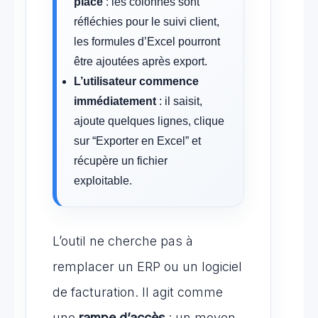
place
: les colonnes sont
réfléchies pour le suivi client,
les formules d’Excel pourront
être ajoutées après export.
L’utilisateur commence
immédiatement
: il saisit,
ajoute quelques lignes, clique
sur “Exporter en Excel” et
récupère un fichier
exploitable.
L’outil ne cherche pas à
remplacer un ERP ou un logiciel
de facturation. Il agit comme
une
rampe d’accès
: un moyen