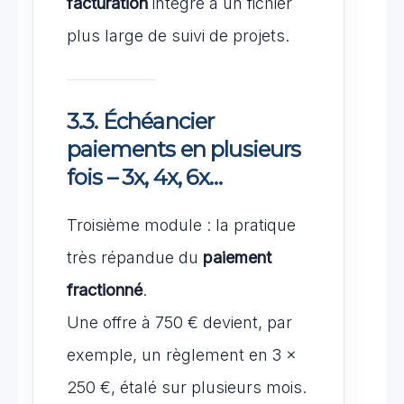
facturation
intégré à un fichier
plus large de suivi de projets.
3.3. Échéancier
paiements en plusieurs
fois – 3x, 4x, 6x…
Troisième module : la pratique
très répandue du
paiement
fractionné
.
Une offre à 750 € devient, par
exemple, un règlement en 3 ×
250 €, étalé sur plusieurs mois.