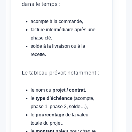
dans le temps :
acompte à la commande,
facture intermédiaire après une
phase clé,
solde à la livraison ou à la
recette.
Le tableau prévoit notamment :
le nom du
projet / contrat
,
le
type d’échéance
(acompte,
phase 1, phase 2, solde…),
le
pourcentage
de la valeur
totale du projet,
le
montant prévu
pour chaque