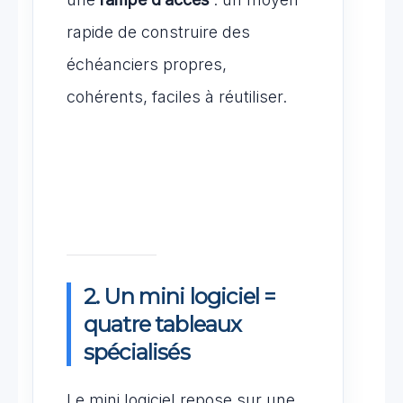
rapide de construire des
échéanciers propres,
cohérents, faciles à réutiliser.
2. Un mini logiciel =
quatre tableaux
spécialisés
Le mini logiciel repose sur une