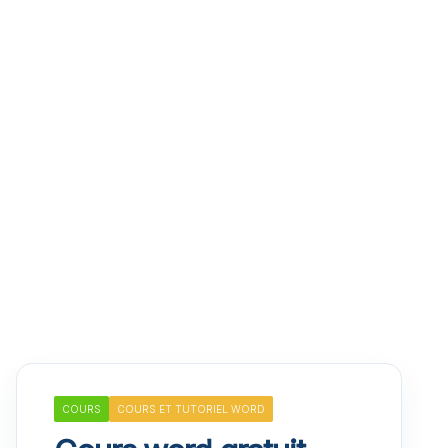
COURS
COURS ET TUTORIEL WORD