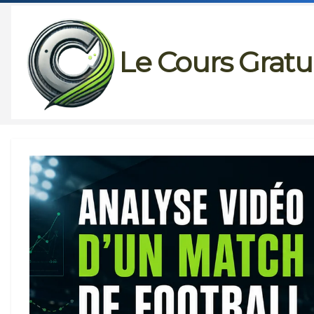
Passer
au
Le Cours Gratu
contenu