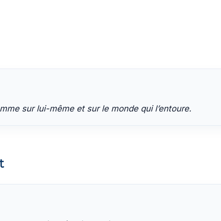
l’homme sur lui-même et sur le monde qui l’entoure.
t