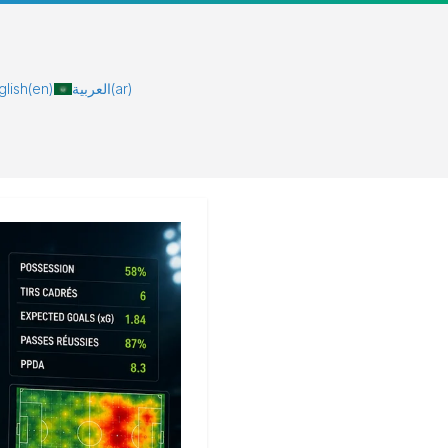
glish
(en)
العربية
(ar)