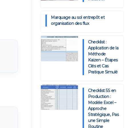
Marquage au sol entrepôt et
organisation des flux
Checklist :
Application de la
Méthode
Kaizen – Étapes
Clés et Cas
Pratique Simulé
Checklist 5S en
Production :
Modèle Excel –
Approche
Stratégique, Pas
une Simple
Routine