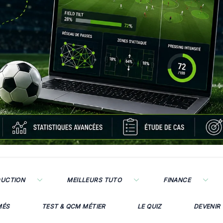
DUCTION
MEILLEURS TUTO
FINANCE
MÉS
TEST & QCM MÉTIER
LE QUIZ
DEVENIR