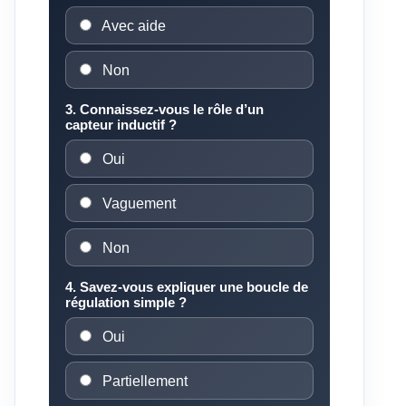
Avec aide
Non
3. Connaissez-vous le rôle d’un
capteur inductif ?
Oui
Vaguement
Non
4. Savez-vous expliquer une boucle de
régulation simple ?
Oui
Partiellement