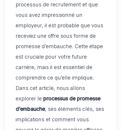
o
processus de recrutement et que
k
n
vous avez impressionné un
employeur, il est probable que vous
receviez une offre sous forme de
promesse d’embauche. Cette étape
est cruciale pour votre future
carrière, mais il est essentiel de
comprendre ce qu’elle implique.
Dans cet article, nous allons
explorer le
processus de promesse
d’embauche
, ses éléments clés, ses
implications et comment vous
pouvez le gérer de manière efficace.