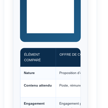
ÉLÉMENT
OFFRE DE CONTRAT DE TRAV
COMPARÉ
Nature
Proposition d’embauche adress
Contenu attendu
Poste, rémunération, date d’entr
Engagement
Engagement plus limité, selon l