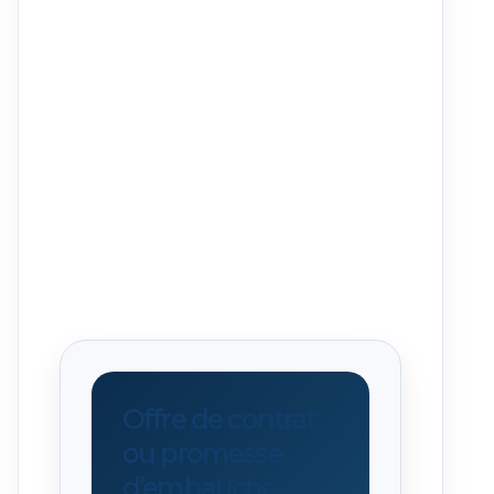
Offre de contrat
ou promesse
d’embauche :