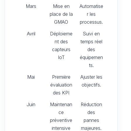
Mars
Mise en
Automatise
place de la
r les
GMAO
processus.
Avril
Déploieme
Suivi en
nt des
temps réel
capteurs
des
IoT
équipemen
ts.
Mai
Première
Ajuster les
évaluation
objectifs.
des KPI
Juin
Maintenan
Réduction
ce
des
préventive
pannes
intensive
majeures.