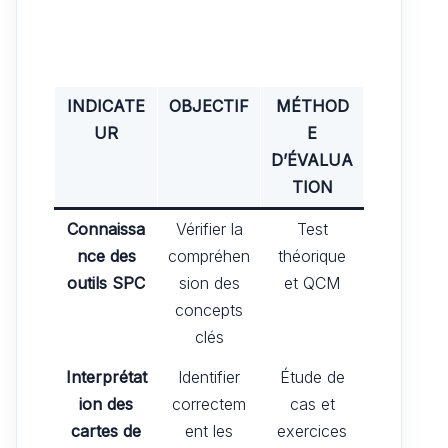
INDICATE
OBJECTIF
MÉTHOD
UR
E
D’ÉVALUA
TION
Connaissa
Vérifier la
Test
nce des
compréhen
théorique
outils SPC
sion des
et QCM
concepts
clés
Interprétat
Identifier
Étude de
ion des
correctem
cas et
cartes de
ent les
exercices