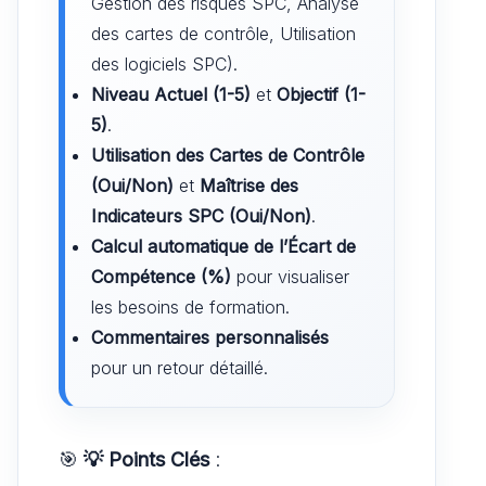
Gestion des risques SPC, Analyse
des cartes de contrôle, Utilisation
des logiciels SPC).
Niveau Actuel (1-5)
et
Objectif (1-
5)
.
Utilisation des Cartes de Contrôle
(Oui/Non)
et
Maîtrise des
Indicateurs SPC (Oui/Non)
.
Calcul automatique de l’Écart de
Compétence (%)
pour visualiser
les besoins de formation.
Commentaires personnalisés
pour un retour détaillé.
🎯
💡 Points Clés
: