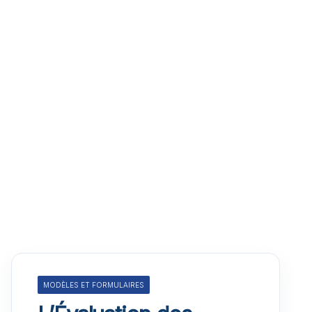
MODÈLES ET FORMULAIRES