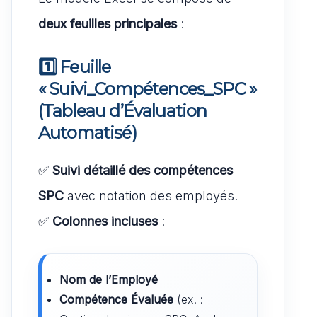
deux feuilles principales
:
1️⃣ Feuille
« Suivi_Compétences_SPC »
(Tableau d’Évaluation
Automatisé)
✅
Suivi détaillé des compétences
SPC
avec notation des employés.
✅
Colonnes incluses
:
Nom de l’Employé
Compétence Évaluée
(ex. :