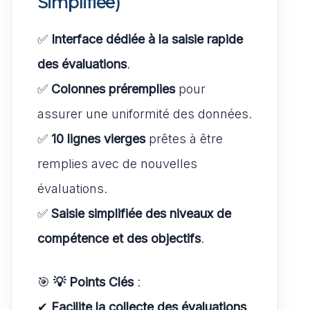
Simplifiée)
✅
Interface dédiée à la saisie rapide
des évaluations
.
✅
Colonnes préremplies
pour
assurer une uniformité des données.
✅
10 lignes vierges
prêtes à être
remplies avec de nouvelles
évaluations.
✅
Saisie simplifiée des niveaux de
compétence et des objectifs
.
🎯
💡 Points Clés
:
✔
Facilite la collecte des évaluations