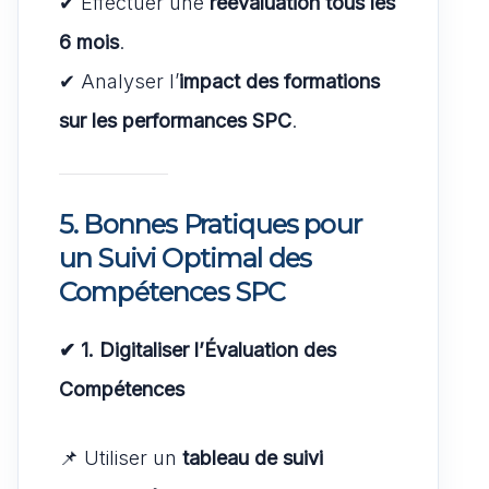
✔ Effectuer une
réévaluation tous les
6 mois
.
✔ Analyser l’
impact des formations
sur les performances SPC
.
5. Bonnes Pratiques pour
un Suivi Optimal des
Compétences SPC
✔ 1. Digitaliser l’Évaluation des
Compétences
📌 Utiliser un
tableau de suivi