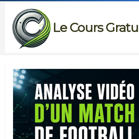
Passer
au
Le Cours Gratu
contenu