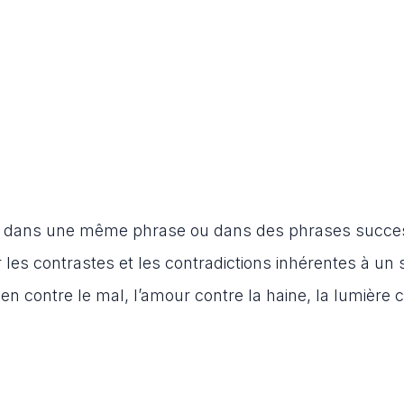
s dans une même phrase ou dans des phrases succe
r les contrastes et les contradictions inhérentes à un 
en contre le mal, l’amour contre la haine, la lumière 