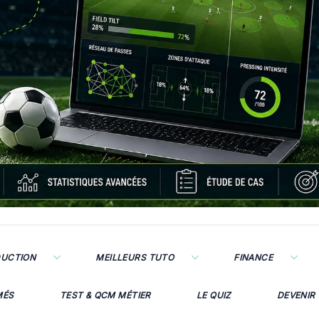
DUCTION
MEILLEURS TUTO
FINANCE
MÉS
TEST & QCM MÉTIER
LE QUIZ
DEVENIR