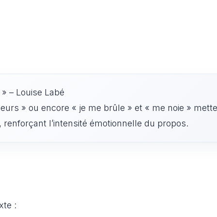
. » – Louise Labé
e meurs » ou encore « je me brûle » et « me noie » mett
 renforçant l’intensité émotionnelle du propos.
xte :