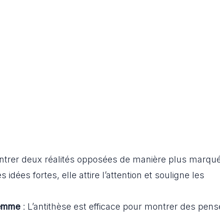
ntrer deux réalités opposées de manière plus marqu
idées fortes, elle attire l’attention et souligne les
lemme
: L’antithèse est efficace pour montrer des pen